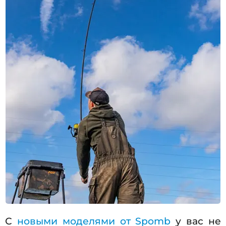
С
новыми моделями от Spomb
у вас не