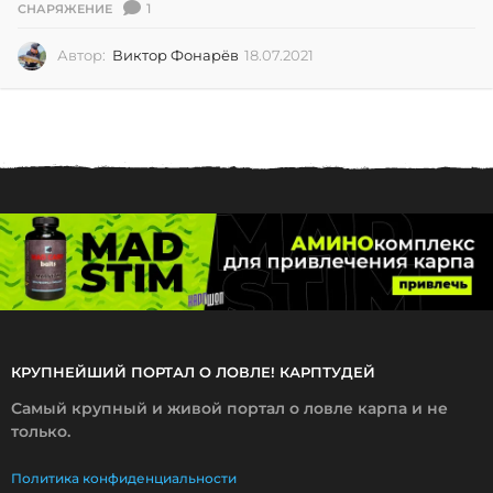
1
СНАРЯЖЕНИЕ
Автор:
Виктор Фонарёв
18.07.2021
1
8
.
0
7
.
2
0
2
1
КРУПНЕЙШИЙ ПОРТАЛ О ЛОВЛЕ! КАРПТУДЕЙ
Самый крупный и живой портал о ловле карпа и не
только.
Политика конфиденциальности