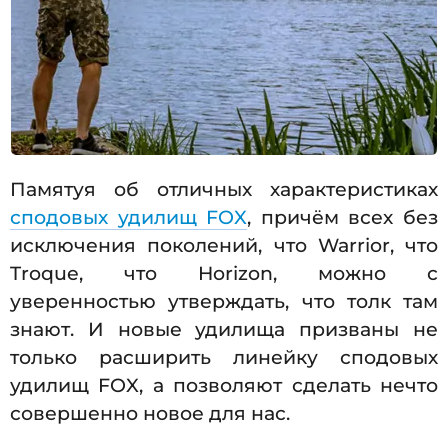
Памятуя об отличных характеристиках
сподовых удилищ FOX
, причём всех без
исключения поколений, что Warrior, что
Troque, что Horizon, можно с
уверенностью утверждать, что толк там
знают. И новые удилища призваны не
только расширить линейку сподовых
удилищ FOX, а позволяют сделать нечто
совершенно новое для нас.