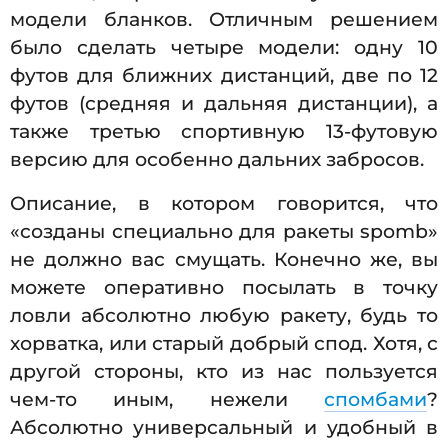
модели бланков. Отличным решением
было сделать четыре модели: одну 10
футов для ближних дистанций, две по 12
футов (средняя и дальняя дистанции), а
также третью спортивную 13-футовую
версию для особенно дальних забросов.
Описание, в котором говорится, что
«созданы специально для ракеты spomb»
не должно вас смущать. Конечно же, вы
можете оперативно посылать в точку
ловли абсолютно любую ракету, будь то
хорватка, или старый добрый спод. Хотя, с
другой стороны, кто из нас пользуется
чем-то иным, нежели
спомбами
?
Абсолютно универсальный и удобный в