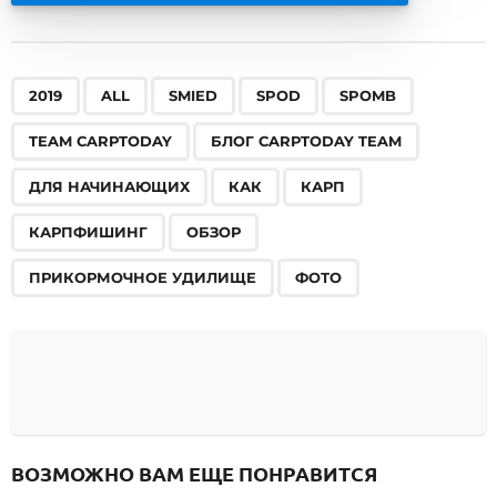
,
,
,
,
,
,
,
,
,
,
,
,
,
2019
ALL
SMIED
SPOD
SPOMB
TEAM CARPTODAY
БЛОГ CARPTODAY TEAM
ДЛЯ НАЧИНАЮЩИХ
КАК
КАРП
КАРПФИШИНГ
ОБЗОР
ПРИКОРМОЧНОЕ УДИЛИЩЕ
ФОТО
ВОЗМОЖНО ВАМ ЕЩЕ ПОНРАВИТСЯ