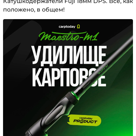
Катушкодержатели Fuji 18мм DPS. Всё, как
положено, в общем!