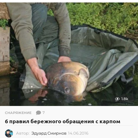
1.8k
7
СНАРЯЖЕНИЕ
6 правил бережного обращения с карпом
Автор:
Эдуард Смирнов
14.06.2016
1