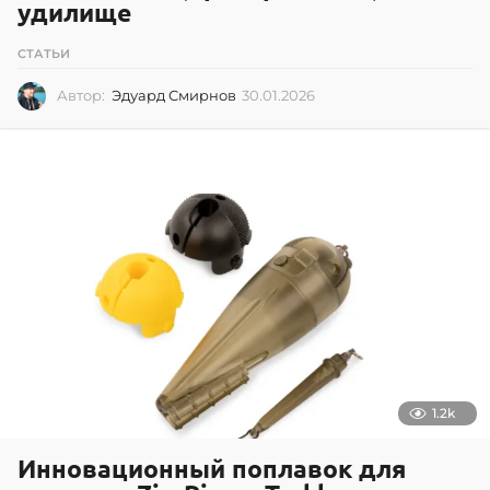
удилище
СТАТЬИ
Автор:
Эдуард Смирнов
30.01.2026
3
0
.
0
1
.
2
0
2
6
1.2k
Инновационный поплавок для