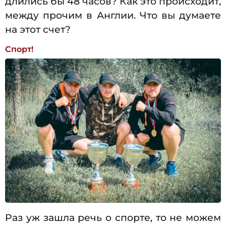
длились бы 48 часов? Как это происходит,
между прочим в Англии. Что вы думаете
на этот счет?
Спорт!
Раз уж зашла речь о спорте, то не можем