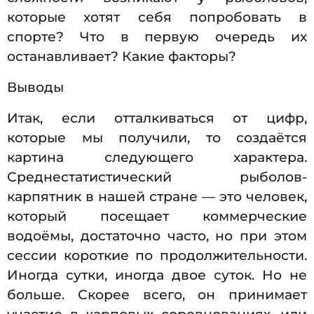
которые хотят себя попробовать в
спорте? Что в первую очередь их
останавливает? Какие факторы?
Выводы
Итак, если отталкиваться от цифр,
которые мы получили, то создаётся
картина следующего характера.
Среднестатистический рыболов-
карпятник в нашей стране — это человек,
который посещает коммерческие
водоёмы, достаточно часто, но при этом
сессии короткие по продолжительности.
Иногда сутки, иногда двое суток. Но не
больше. Скорее всего, он принимает