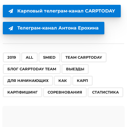
Карповый телеграм-канал CARPTODAY
Телеграм-канал Антона Ерохина
,
,
,
,
,
,
,
,
,
,
,
2019
ALL
SMIED
TEAM CARPTODAY
БЛОГ CARPTODAY TEAM
ВЫЕЗДЫ
ДЛЯ НАЧИНАЮЩИХ
КАК
КАРП
КАРПФИШИНГ
СОРЕВНОВАНИЯ
СТАТИСТИКА