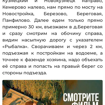
Кузнецкий и Новокузнецк направо,
Кемерово налево, нам прямо по мосту на
Новостройка, Березово, Береговая,
Панфилово. Далее едем только прямо
примерно 30 км, въезжаем в д.Береговая
и сразу смотрим на обочину справа,
видим насыпную дорогу с указателем
«Рыбалка». Сворачиваем и через 2 км,
подъезжая к постройкам на водоеме, а
точнее к фазенде хозяина, надо объехать
её справа и попасть на правый берег со
стороны подъезда.