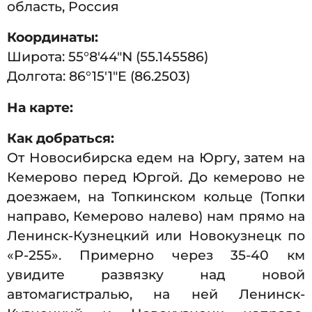
область, Россия
Координаты:
Широта: 55°8′44″N (55.145586)
Долгота: 86°15′1″E (86.2503)
На карте:
Как добраться:
От Новосибирска едем на Юргу, затем на
Кемерово перед Юргой. До кемерово не
доезжаем, на Топкинском кольце (Топки
направо, Кемерово налево) нам прямо на
Ленинск-Кузнецкий или Новокузнецк по
«Р-255». Примерно через 35-40 км
увидите развязку над новой
автомагистралью, на ней Ленинск-