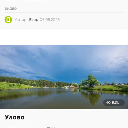
ВИДЕО
Автор:
Егор
09.05.2026
0
9
.
0
5
.
2
0
2
6
9.3k
Улово