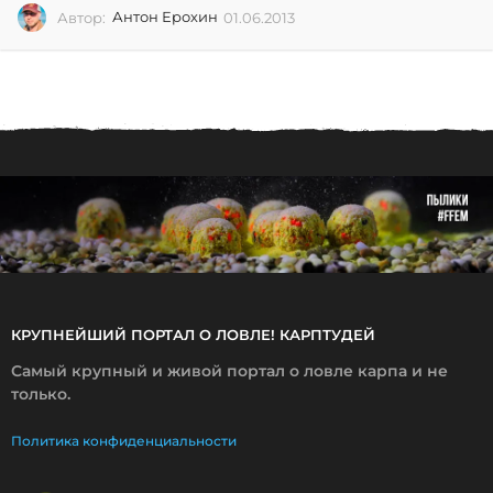
Автор:
Антон Ерохин
01.06.2013
0
1
.
0
6
.
2
0
1
3
КРУПНЕЙШИЙ ПОРТАЛ О ЛОВЛЕ! КАРПТУДЕЙ
Самый крупный и живой портал о ловле карпа и не
только.
Политика конфиденциальности