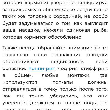
которая кормится уверенно, конкурируя
за прикормку в общем хаосе среди точно
таких же голодных сородичей, не особо
будет задумываться о том, как выглядит
ваша насадке, нежели одинокая рыба,
которая кормится обособленно.
Также всегда обращайте внимание на то
насколько ваши плавающие насадки
обеспечивают подвижность всей
оснастки.
Ронни-риг
, чод-риг, стифф-риг,
в общем, любые монтажи. где
используются поп-апы должны
отправляться в точку только после того,
как вы точно убедились, что они
уверенно держатся в толще воды, не
начинают тонуть при малейшем