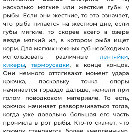
насколько мягкие или жесткие губы у
рыбы. Если они жесткие, то это означает,
что рыба питается на жестком дне, если
губы мягкие, то скорее всего в озере
везде мягкий ил, в котором рыба ищет
корм. Для мягких нежных губ необходимо
использовать различные
лентяйки
,
кикеры
,
термоусадки
, в конце концов.
Они немного оттягивают момент удара
крючка, поскольку точка опоры
начинается гораздо дальше, нежели при
голом поводковом материале. То есть,
крючок начинает разворачиваться тогда,
когда уже довольно большая его часть
проникла в рот рыбы. Кто-то скажет, что
крючок становится более «медленным»,