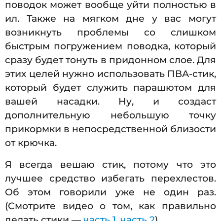
поводок может вообще уйти полностью в
ил. Также на мягком дне у вас могут
возникнуть проблемы со слишком
быстрым погружением поводка, который
сразу будет тонуть в придонном слое. Для
этих целей нужно использовать ПВА-стик,
который будет служить парашютом для
вашей насадки. Ну, и создаст
дополнительную небольшую точку
прикормки в непосредственной близости
от крючка.
Я всегда вешаю стик, потому что это
лучшее средство избегать перехлестов.
Об этом говорили уже не один раз.
(Смотрите видео о том, как правильно
делать стики —
часть 1
,
часть 2
).