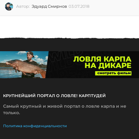
Автор:
Эдуард Смирнов
03.07.2018
0
3
.
0
7
.
2
0
1
8
КРУПНЕЙШИЙ ПОРТАЛ О ЛОВЛЕ! КАРПТУДЕЙ
Самый крупный и живой портал о ловле карпа и не
только.
Политика конфиденциальности