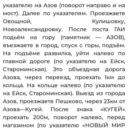
указателю на Азов (поворот направо и на
мост). Далее по указателям. Проезжаете
Овощной, Кулишовку,
Новоалександровку. После поста ГАИ
подьём на гору (памятник — АЗОВ),
въезжаете в город, спуск с горы, подъём.
На подъёме развилка, уйти налево по
главной дороге (по указателю на Ейск,
Староминская). Это объездная дорога
Азова, через переезд, проехать 1км до
кольца. На кольце налево (по указателю
на Ейск, Староминская). Выезд из города
Азов, проезжаете Пешково, через 23км от
Азова—Кугей. После знака «КУГЕЙ»
проехать 200м, поворот налево, перед
магазином (по указателю «НОВЫЙ МИР