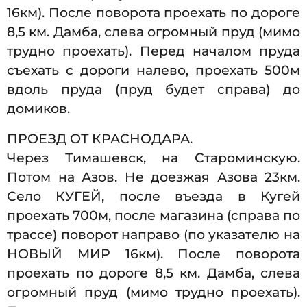
16км). После поворота проехать по дороге
8,5 км. Дамба, слева огромный пруд (мимо
трудно проехать). Перед началом пруда
съехать с дороги налево, проехать 500м
вдоль пруда (пруд будет справа) до
домиков.
ПРОЕЗД ОТ КРАСНОДАРА.
Через Тимашевск, на Староминскую.
Потом на Азов. Не доезжая Азова 23км.
Село КУГЕЙ, после въезда в Кугей
проехать 700м, после магазина (справа по
трассе) поворот направо (по указателю на
НОВЫЙ МИР 16км). После поворота
проехать по дороге 8,5 км. Дамба, слева
огромный пруд (мимо трудно проехать).