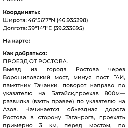
Координаты:
Широта: 46°56′7″N (46.935298)
Долгота: 39°14′1″E (39.233695)
На карте:
Как добраться:
ПРОЕЗД ОТ РОСТОВА.
Выезд из города Ростова через
Ворошиловский мост, минуя пост ГАИ,
памятник Тачанки, поворот направо по
указателю на Батайск,проехав 800м—
развилка (взять правее) по указателю на
Азов. Начинается обьездная дорога
Ростова в сторону Таганрога, проехать
примерно 3 км, перед мостом, по