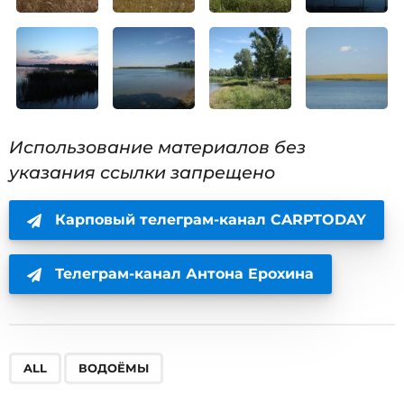
Использование материалов без
указания ссылки запрещено
Карповый телеграм-канал CARPTODAY
Телеграм-канал Антона Ерохина
,
ALL
ВОДОЁМЫ