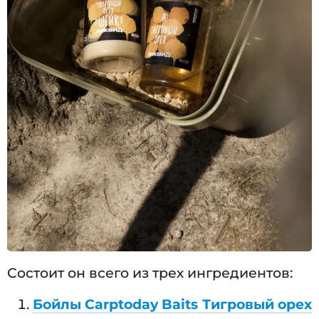
Состоит он всего из трех ингредиентов:
Бойлы Carptoday Baits Тигровый орех