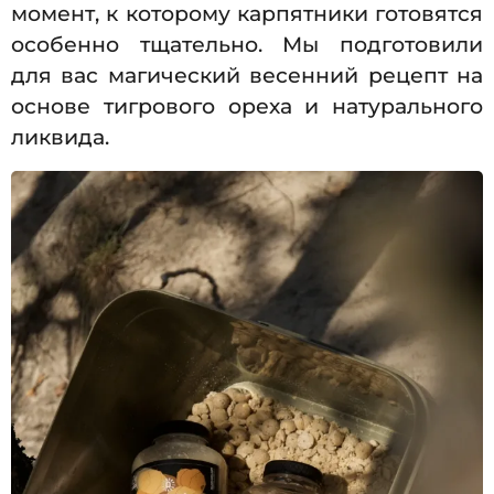
момент, к которому карпятники готовятся
особенно тщательно. Мы подготовили
для вас магический весенний рецепт на
основе тигрового ореха и натурального
ликвида.