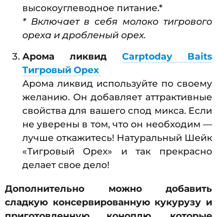
высокоуглеводное питание.*
* Включает в себя молоко тигрового
ореха и дробленый орех.
Арома ликвид
Carptoday Baits
Тигровый Орех
Арома ликвид используйте по своему
желанию. Он добавляет аттрактивные
свойства для вашего спод микса. Если
не уверены в том, что он необходим —
лучше откажитесь! Натуральный Шейк
«Тигровый Орех» и так прекрасно
делает свое дело!
Дополнительно можно добавить
сладкую консервированную кукурузу и
приготовленную коноплю, которые