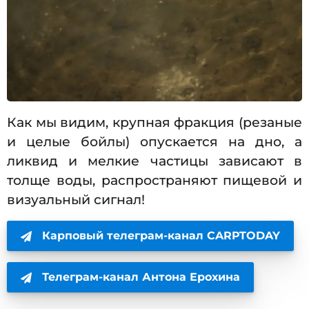
Как мы видим, крупная фракция (резаные
и целые бойлы) опускается на дно, а
ликвид и мелкие частицы зависают в
толще воды, распространяют пищевой и
визуальный сигнал!
Карповый телеграм-канал CARPTODAY
Телеграм-канал Антона Ерохина