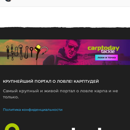
0
.
1
0
.
2
0
1
4
КРУПНЕЙШИЙ ПОРТАЛ О ЛОВЛЕ! КАРПТУДЕЙ
Самый крупный и живой портал о ловле карпа и не
только.
Политика конфиденциальности