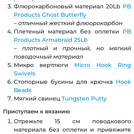
Флюрокарбоновый материал 20Lb
PB
Products Ghost Butterfly
– отличный жесткий флюорокарбон
Плетеный материал без оплетки
PB
Products Armabraid 25Lb
–
плотный и прочный, но мягкий
поводочный материал
Микро вертлюги
Micro Hook Ring
Swivels
Стопорные бусины для крючка
Hook
Beads
Мягкий свинец
Tungsten Putty
Приступаем к вязанию
Отрежьте 15 см поводкового
материала без оплетки и привяжите