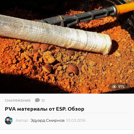
975
10
СНАРЯЖЕНИЕ
PVA материалы от ESP. Обзор
Автор:
Эдуард Смирнов
10.03.2016
1
0
.