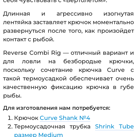
себя чувствовать с «Вертолетом».
Длинная и агрессивно изогнутая
лентяйка заставляет крючок моментально
развернуться после того, как произойдет
контакт с рыбой.
Reverse Combi Rig — отличный вариант и
для ловли на безбородые крючки,
поскольку сочетание крючка Curve c
такой термоусадкой обеспечивает очень
качественную фиксацию крючка в губе
рыбы.
Для изготовления нам потребуется:
Крючок
Curve Shank №4
Термоусадочная трубка
Shrink Tube
размер Medium