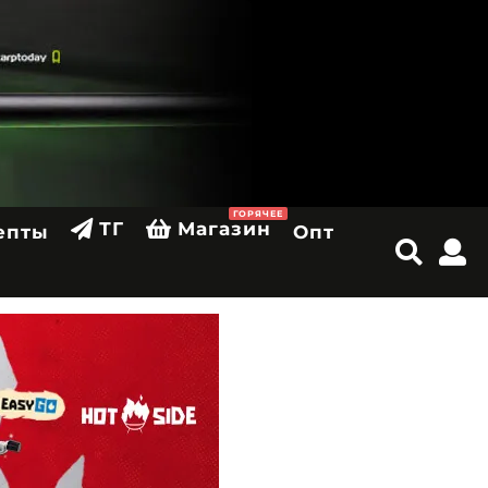
ГОРЯЧЕЕ
ТГ
Магазин
епты
Опт