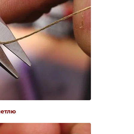
петлю