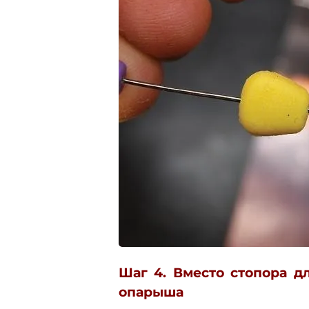
Шаг 4. Вместо стопора д
опарыша