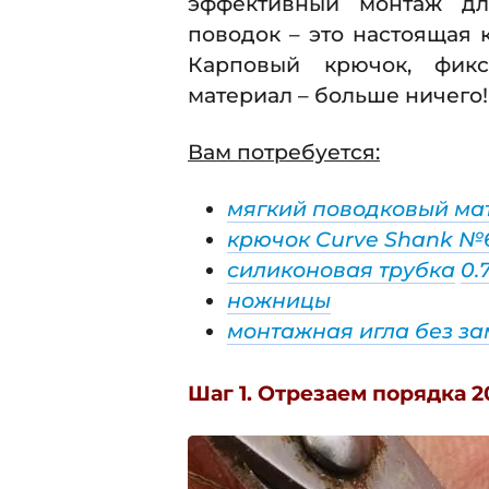
эффективный монтаж дл
поводок – это настоящая 
Карповый крючок, фик
материал – больше ничего!
Вам потребуется:
мягкий поводковый ма
крючок Curve Shank №
силиконовая трубка
0.
ножницы
монтажная игла без за
Шаг 1. Отрезаем порядка 