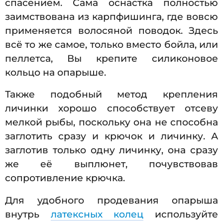
спасением. Сама оснастка полностью
заимствована из карпфишинга, где вовсю
применяется волосяной поводок. Здесь
всё то же самое, только вместо бойла, или
пеллетса, Вы крепите силиконовое
кольцо на опарыше.
Также подобный метод крепления
личинки хорошо способствует отсеву
мелкой рыбы, поскольку она не способна
заглотить сразу и крючок и личинку. А
заглотив только одну личинку, она сразу
же её выплюнет, почувствовав
сопротивление крючка.
Для удобного продевания опарыша
внутрь
латексных колец
используйте