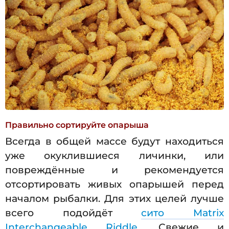
Правильно сортируйте опарыша
Всегда в общей массе будут находиться
уже окуклившиеся личинки, или
повреждённые и рекомендуется
отсортировать живых опарышей перед
началом рыбалки. Для этих целей лучше
всего подойдёт
сито Matrix
Interchangeable Riddle
. Свежие и