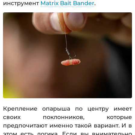
инструмент
Matrix Bait Bander
.
Крепление опарыша по центру имеет
своих поклонников, которые
предпочитают именно такой вариант. И в
этом есть логика. Если вы внимательно