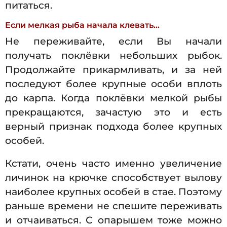
питаться.
Если мелкая рыба начала клевать…
Не переживайте, если Вы начали
получать поклёвки небольших рыбок.
Продолжайте прикармливать, и за ней
последуют более крупные особи вплоть
до карпа. Когда поклёвки мелкой рыбы
прекращаются, зачастую это и есть
верный признак подхода более крупных
особей.
Кстати, очень часто именно увеличение
личинок на крючке способствует вылову
наиболее крупных особей в стае. Поэтому
раньше времени не спешите переживать
и отчаиваться. С опарышем тоже можно