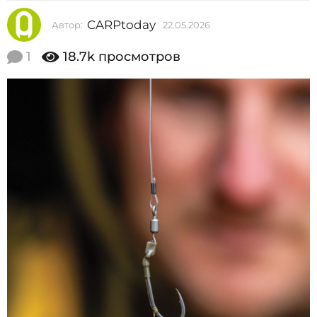
2
CARPtoday
Автор:
22.05.2026
2
0
2
2
.
1
18.7k
просмотров
0
6
5
2
.
2
2
0
.
2
6
0
5
.
2
0
2
6