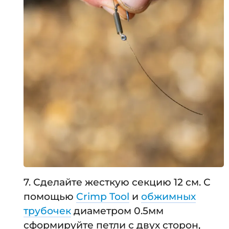
7. Сделайте жесткую секцию 12 см. С
помощью
Crimp Tool
и
обжимных
трубочек
диаметром 0.5мм
сформируйте петли с двух сторон,