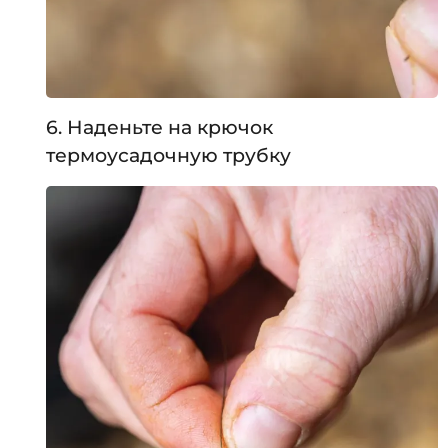
6. Наденьте на крючок
термоусадочную трубку