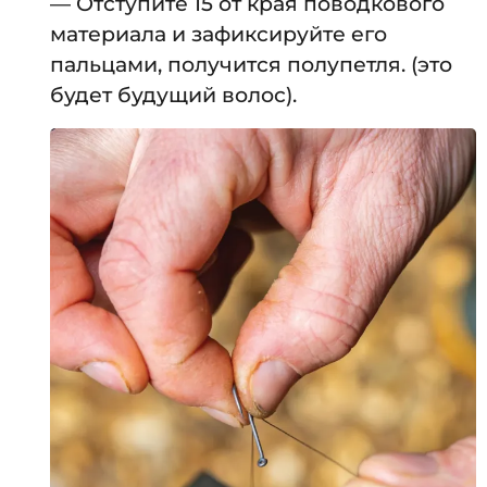
— Отступите 15 от края поводкового
материала и зафиксируйте его
пальцами, получится полупетля. (это
будет будущий волос).