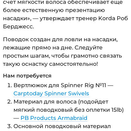
счет мягкости волоса обеспечивает еще
более естественную презентацию
насадки», — утверждает тренер Korda Роб
Берджесс.
Поводок создан для ловли на насадки,
лежащие прямо на дне. Следуйте
простым шагам, чтобы грамотно связать
такую оснастку самостоятельно!
Нам потребуется
Вертлюжок для Spinner Rig №11 —
Carptoday Spinner Swivels
Материал для волоса (подойдет
мягкий поводковый без оплетки 15lb)
—
PB Products Armabraid
Основной поводковый материал