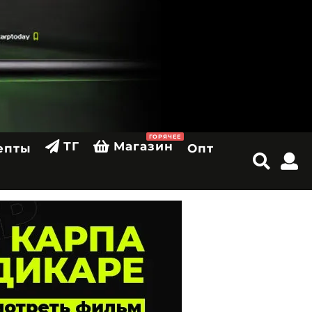
ГОРЯЧЕЕ
ТГ
Магазин
епты
Опт