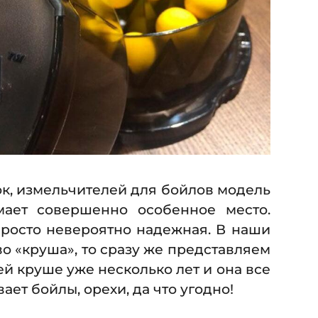
ок, измельчителей для бойлов модель
мает совершенно особенное место.
просто невероятно надежная. В наши
о «круша», то сразу же представляем
ей круше уже несколько лет и она все
ет бойлы, орехи, да что угодно!