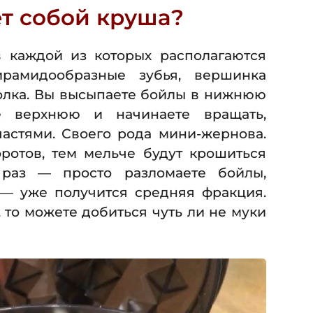
ет собой круша?
 в каждой из которых располагаются
рамидообразные зубья, вершинка
голка. Вы высыпаете бойлы в нижнюю
те верхнюю и начинаете вращать,
астями. Своего рода мини-жернова.
ротов, тем мельче будут крошиться
 раз — просто разломаете бойлы,
 — уже получится средняя фракция.
, то можете добиться чуть ли не муки