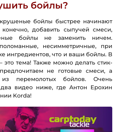
ушить бойлы?
, крушеные бойлы быстрее начинают
 конечно, добавить сыпучей смеси,
еные бойлы не заменить ничем.
поломанные, несимметричные, при
же ингредиентов, что и ваши бойлы. В
это тема! Также можно делать стик-
предпочитаем не готовые смеси, а
из перемолотых бойлов. Очень
два видео ниже, где Антон Ерохин
нии Korda!