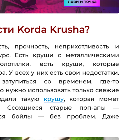
ти Korda Krusha?
ть, прочность, неприхотливость и
урс. Есть круши с металлическими
олотилки, есть круши, которые
. У всех у них есть свои недостатки.
 затупиться со временем, где-то
то нужно использовать только свежие
оздали такую
крушу
, которая может
о. Ссохшиеся старые поп-апы —
еся бойлы — без проблем. Даже