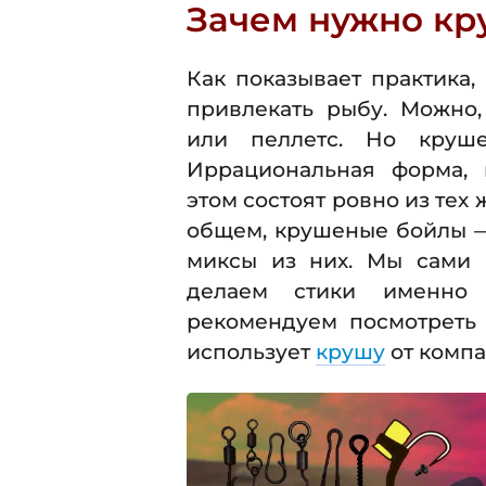
Зачем нужно кр
Как показывает практика
привлекать рыбу. Можно,
или пеллетс. Но круш
Иррациональная форма, 
этом состоят ровно из тех 
общем, крушеные бойлы — 
миксы из них. Мы сами 
делаем стики именно 
рекомендуем посмотреть 
использует
крушу
от компа