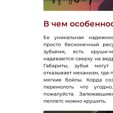
В чем особеннос
Ее уникальная надежнос
просто бесконечный рес
зубьями, есть круши-м
надеваются сверху на ведра
Габариты, зубья могут
отказывает механизм, где-
мягкие бойлы. Корда с
перемолоть что угодн
пожалуйста. Залежавши
пеллетс можно крушить.