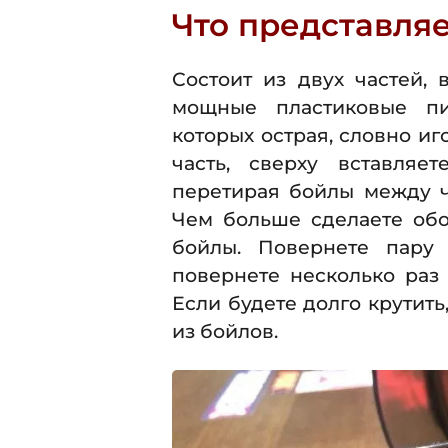
Что представля
Состоит из двух частей,
мощные пластиковые пи
которых острая, словно и
часть, сверху вставляе
перетирая бойлы между ч
Чем больше сделаете обо
бойлы. Повернете пару
повернете несколько раз
Если будете долго крутить
из бойлов.