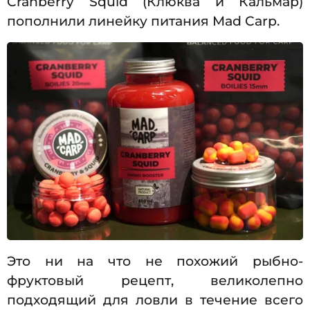
Cranberry Squid (Клюква и Кальмар)
пополнили линейку питания Mad Carp.
Это ни на что не похожий рыбно-
фруктовый рецепт, великолепно
подходящий для ловли в течение всего