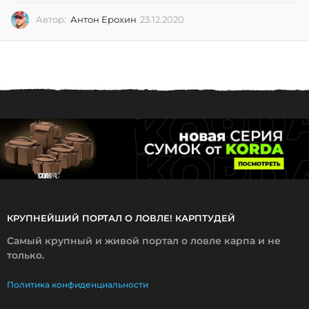
Автор:
Антон Ерохин
23.12.2020
2
3
.
1
2
.
2
0
2
0
КРУПНЕЙШИЙ ПОРТАЛ О ЛОВЛЕ! КАРПТУДЕЙ
Самый крупный и живой портал о ловле карпа и не
только.
Политика конфиденциальности