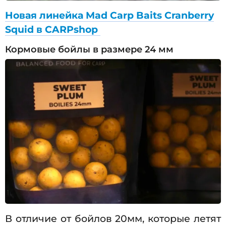
Новая линейка Mad Carp Baits Cranberry
Squid в CARPshop
Кормовые бойлы в размере 24 мм
В отличие от бойлов 20мм, которые летят