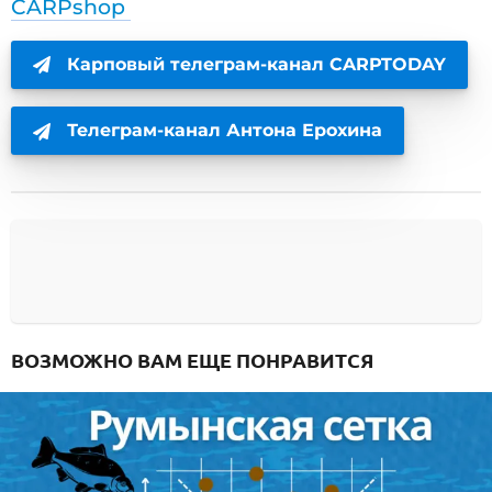
CARPshop
Карповый телеграм-канал CARPTODAY
Телеграм-канал Антона Ерохина
ВОЗМОЖНО ВАМ ЕЩЕ ПОНРАВИТСЯ