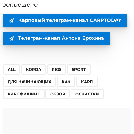
запрещено
Карповый телеграм-канал CARPTODAY
Телеграм-канал Антона Ерохина
,
,
,
,
,
,
,
,
,
ALL
KORDA
RIGS
SPORT
ДЛЯ НАЧИНАЮЩИХ
КАК
КАРП
КАРПФИШИНГ
ОБЗОР
ОСНАСТКИ