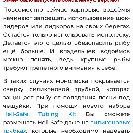
Повсеместно сейчас карповые водоёмы
начинают запрещать использование шок-
лидеров или лидкоров на своих берегах.
Остаётся только использовать монолеску.
Делается это с целью обезопасить рыбу
ещё больше. И владельцев водоёмов
можно понять, ведь крупные рыбы
требуют трепетного внимания к себе.
В таких случаях монолеска покрывается
сверху силиконовой трубкой, которая
защищает рыбу от попадания лески под
чешуйки. При помощи нового набора
Heli-Safe Tubing Kit
Вы сможете
размещать Heli-Safe даже на
силиконовых
трубках
, которые необходимо надевать