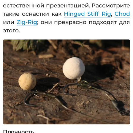
естественной презентацией. Рассмотрите
такие оснастки как
Hinged Stiff Rig
,
Chod
или
Zig-Rig
; они прекрасно подходят для
этого.
Прочность