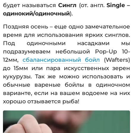
будет называться
Сингл
(от. англ.
Single –
одинокий/одиночный
).
Поздняя осень – еще одно замечательное
время для использования ярких синглов.
Под одиночными насадками мы
подразумеваем небольшой Pop-Up 10-
12мм,
сбалансированный бойл
(Wafters)
до 15мм или пара искусственных зерен
кукурузы. Так же можно использовать и
обычные вареные бойлы в одиночном
варианте, если на вашем водоеме на них
хорошо отзывается рыба!