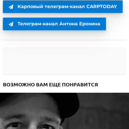
Карповый телеграм-канал CARPTODAY
Телеграм-канал Антона Ерохина
ВОЗМОЖНО ВАМ ЕЩЕ ПОНРАВИТСЯ