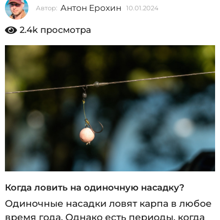
Антон Ерохин
Автор:
10.01.2024
1
2
0
0
.
2.4k
просмотра
0
2
1
4
.
2
1
0
0
2
4
.
0
1
.
2
0
2
Когда ловить на одиночную насадку?
4
Одиночные насадки ловят карпа в любое
время года. Однако есть периоды, когда