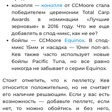
конопля —
конопля
от CCMoore стала
победителем церемонии Total Carp
Awards в номинации «Лучшие
зерновые» в 2016 году. Что же еще
добавлять в спод-микс, как не ее?
бойлы — CCMoore
Equinox
. В спод-
микс 15мм и насадка — 10мм поп-ап.
Кев также часто использует новые
бойлы Pacific Tuna, но все равно
никогда не забывает о серии Equinox.
Стоит отметить, что к пеллетсу Кев
относится положительно, но не считает
его наличие решающим. Если у вас есть
возможность — добавьте пеллетс, если
нет, то можно обойтись и без него,