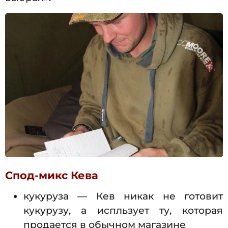
Спод-микс Кева
кукуруза — Кев никак не готовит
кукурузу, а испльзует ту, которая
продается в обычном магазине