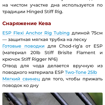
на чистом участке дна используется по
традиции Hinged Stiff Rig.
Снаряжение Кева
ESP Flexi Anchor Rig Tubing
длиной 75см
— защитная мягкая трубка на леску
Готовые поводки
для Chod-rig’a от ESP
(материал 20lb Stiff Brislte Flament и
крючок Stiff Rigger №6)
Отвод для чода делается вручную из
поводкого материала ESP
Two-Tone 25lb
Мягкий свинец
для того, чтобы прижать
поводок ко дну