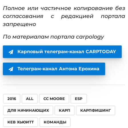
Полное или частичное копирование без
согласования с редакцией портала
запрещено
По материалам портала carpology
Карповый телеграм-канал CARPTODAY
Телеграм-канал Антона Ерохина
,
,
,
,
,
,
,
,
,
,
,
,
,
,
,
,
2016
ALL
CC MOORE
ESP
ДЛЯ НАЧИНАЮЩИХ
КАРП
КАРПФИШИНГ
КЕВ ХЬЮИТТ
КОМАНДЫ