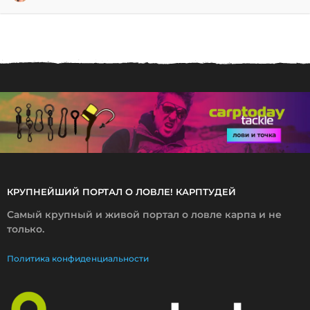
0
.
0
3
.
2
0
1
7
КРУПНЕЙШИЙ ПОРТАЛ О ЛОВЛЕ! КАРПТУДЕЙ
Самый крупный и живой портал о ловле карпа и не
только.
Политика конфиденциальности