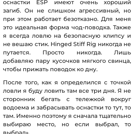
оснастки ESP имеют очень хороший
загиб. Он не слишком агрессивный, но
при этом работает безотказно. Для меня
это идеальная форма чод-поводка. Также
я всегда ловлю на безопасную клипсу и
не вешаю стик. Hinged Stiff Rig никогда не
путается. Просто никогда. Лишь
добавляю пару кусочков мягкого свинца,
чтобы прижать поводок ко дну.
После того, как я определился с точкой
ловли я буду ловить там все три дня. Я не
сторонник бегать с тележкой вокруг
водоема и забрасывать оснастки то тут, то
там. Именно поэтому я сначала тщательно
выбираю место, но если выбрал, то
выбрал».