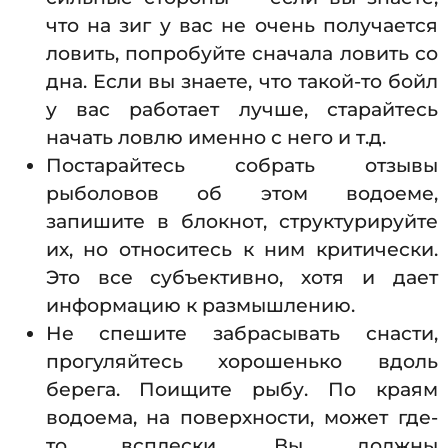
что на зиг у вас не очень получается
ловить, попробуйте сначала ловить со
дна. Если вы знаете, что такой-то бойл
у вас работает лучше, старайтесь
начать ловлю именно с него и т.д.
Постарайтесь собрать отзывы
рыболовов об этом водоеме,
запишите в блокнот, структурируйте
их, но относитесь к ним критически.
Это все субъективно, хотя и дает
информацию к размышлению.
Не спешите забрасывать снасти,
прогуляйтесь хорошенько вдоль
берега. Поищите рыбу. По краям
водоема, на поверхности, может где-
то всплески. Вы должны