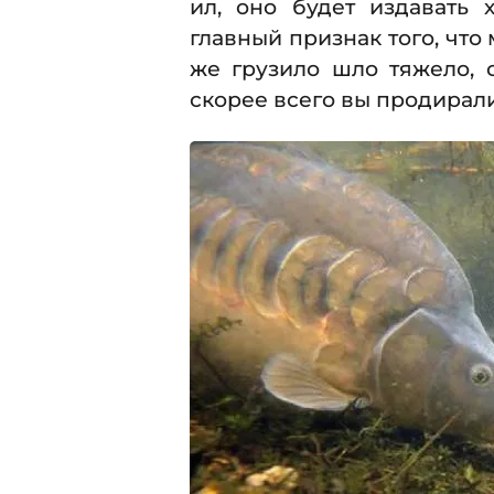
ил, оно будет издавать 
главный признак того, что
же грузило шло тяжело, с
скорее всего вы продирали