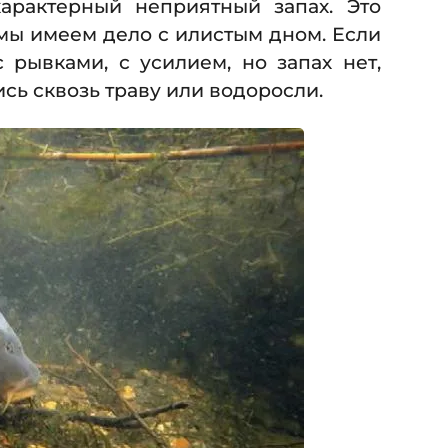
характерный неприятный запах. Это
 мы имеем дело с илистым дном. Если
 рывками, с усилием, но запах нет,
сь сквозь траву или водоросли.