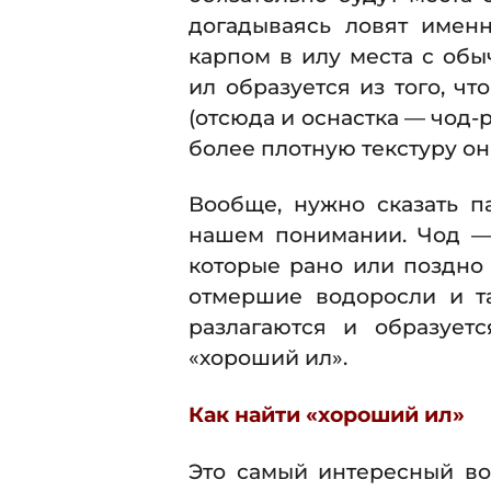
догадываясь ловят именн
карпом в илу места с об
ил образуется из того, ч
(отсюда и оснастка — чод-
более плотную текстуру он
Вообще, нужно сказать п
нашем понимании. Чод — 
которые рано или поздно
отмершие водоросли и т
разлагаются и образует
«хороший ил».
Как найти «хороший ил»
Это самый интересный во