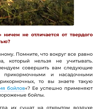
 ничем не отличается от твердого
тью?
ному. Помните, что вокруг все равно
а, который нельзя не учитывать.
омендуем совершить вам следующие
 прикормочными и насадочными
прикормочных, то вы знаете такую
ия бойлов
«? Ее успешно применяют
 мороженые бойлы.
гда их сушат на открытом воздухе