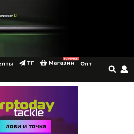
ГОРЯЧЕЕ
ТГ
Магазин
епты
Опт