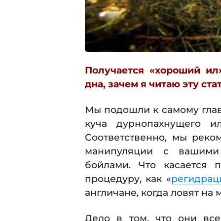
Получается «хороший ил»
дна, зачем я читаю эту ста
Мы подошли к самому глав
куча дурнопахнущего ил
Соответственно, мы рек
манипуляции с вашими
бойлами. Что касается 
процедуру, как «
регидрац
англичане, когда ловят на
Дело в том, что они все