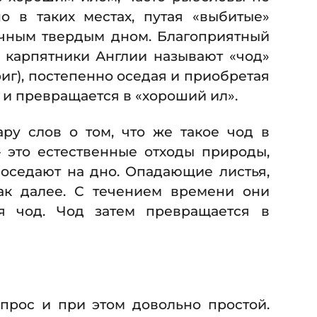
о в таких местах, путая «выбитые»
ычным твердым дном. Благоприятный
то карпятники Англии называют «чод»
риг), постепенно оседая и приобретая
 и превращается в «хороший ил».
ару слов о том, что же такое чод в
это естественные отходы природы,
 оседают на дно. Опадающие листья,
ак далее. С течением времени они
ся чод. Чод затем превращается в
прос и при этом довольно простой.