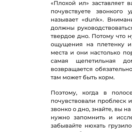
«Плохой ил» заставляет в
почувствуете звонкого 
называет «dunk». Вниман
должны руководствоватьс
твердое дно. Потому что 
ощущения на плетенку и 
места и они настолько п
самая щепетильная до
возвращается обязательно 
там может быть корм.
Поэтому, когда в полосе
почувствовали проблеск и
звонко о дно, знайте, вы н
нужно запомнить и иссле
забывайте нюхать грузил