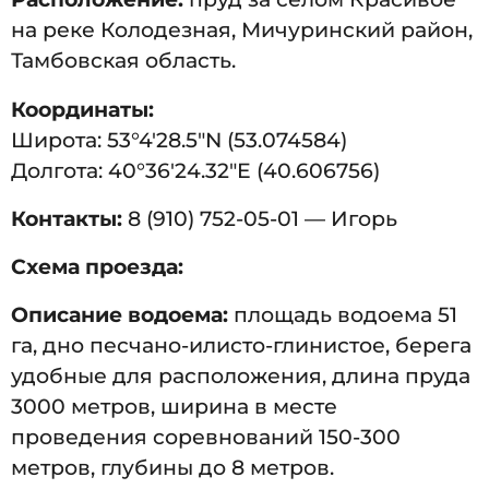
на реке Колодезная, Мичуринский район,
Тамбовская область.
Координаты:
Широта: 53°4′28.5″N (53.074584)
Долгота: 40°36′24.32″E (40.606756)
Контакты:
8 (910) 752-05-01 — Игорь
Схема проезда:
Описание водоема:
площадь водоема 51
га, дно песчано-илисто-глинистое, берега
удобные для расположения, длина пруда
3000 метров, ширина в месте
проведения соревнований 150-300
метров, глубины до 8 метров.