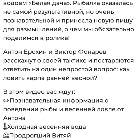
водоем «Белая дача». Рыбалка оказалась
не самой результативной, но очень
познавательной и принесла новую пишу
для размышлений, о чем мы обязательно
поделимся в ролике!
Антон Ерохин и Виктор Фонарев
расскажут о своей тактике и постараются
ответить на один непростой вопрос: как
ловить карпа ранней весной?
В этом видео вас ждут:
✏️Познавательная информация о
поведении рыбы и весенней ловле от
Антона
🌡Холодная весенняя вода
🥶Продрогший Витяй