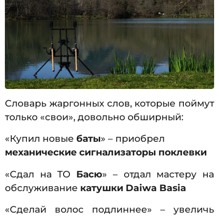
Словарь жаргонных слов, которые поймут
только «свои», довольно обширный:
«Купил новые
баты
» – приобрел
механические сигнализаторы поклевки
«Сдал на ТО
Басю
» – отдал мастеру на
обслуживание
катушки Daiwa Basia
«Сделай волос подлиннее» – увеличь