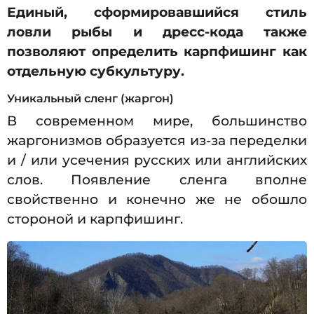
Единый, сформировавшийся стиль
ловли рыбы и дресс-кода также
позволяют определить карпфишинг как
отдельную субкультуру.
Уникальный сленг (жаргон)
В современном мире, большинство
жаргонизмов образуется из-за переделки
и / или усечения русских или английских
слов. Появление сленга вполне
свойственно и конечно же не обошло
стороной и карпфишинг.