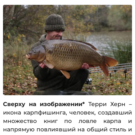
Сверху на изображении*
Терри Херн –
икона карпфишинга, человек, создавший
множество книг по ловле карпа и
напрямую повлиявший на общий стиль и