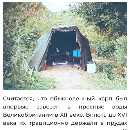
Считается, что обыкновенный карп был
впервые завезен в пресные воды
Великобритании в XII веке. Вплоть до XVI
века их традиционно держали в прудах