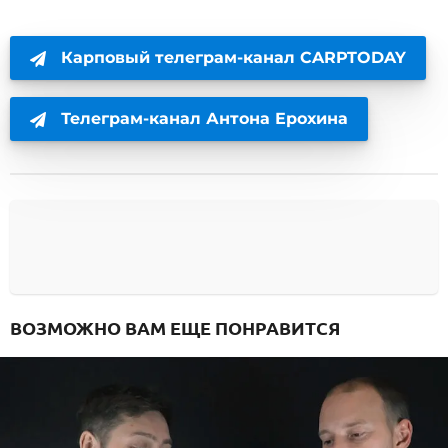
Карповый телеграм-канал CARPTODAY
Телеграм-канал Антона Ерохина
ВОЗМОЖНО ВАМ ЕЩЕ ПОНРАВИТСЯ