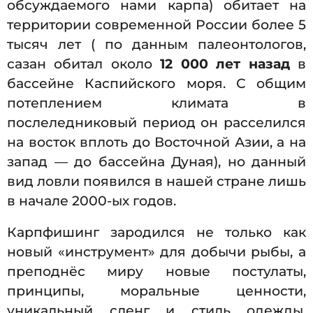
обсуждаемого нами карпа) обитает на
территории современной России более 5
тысяч лет ( по данным палеонтологов,
сазан обитал около
12 000 лет назад
в
бассейне Каспийского моря. С общим
потеплением климата в
послеледниковый период он расселился
на восток вплоть до Восточной Азии, а на
запад — до бассейна Дуная), но данный
вид ловли появился в нашей стране лишь
в начале 2000-ых годов.
Карпфишинг зародился не только как
новый «инструмент» для добычи рыбы, а
преподнёс миру новые постулаты,
принципы, моральные ценности,
уникальный сленг и стиль одежды,