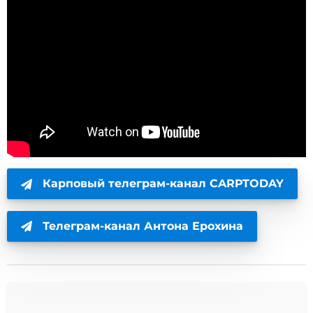
Карповый телеграм-канал CARPTODAY
Телеграм-канал Антона Ерохина