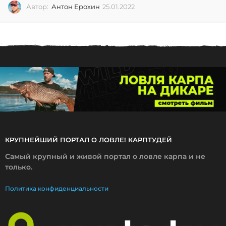
Автор:
Антон Ерохин
25.01.2022
2
5
.
0
1
.
2
0
2
2
КРУПНЕЙШИЙ ПОРТАЛ О ЛОВЛЕ! КАРПТУДЕЙ
Самый крупный и живой портал о ловле карпа и не
только.
Политика конфиденциальности