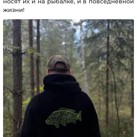
носят их и на рыбалке, и в повседневной
жизни!