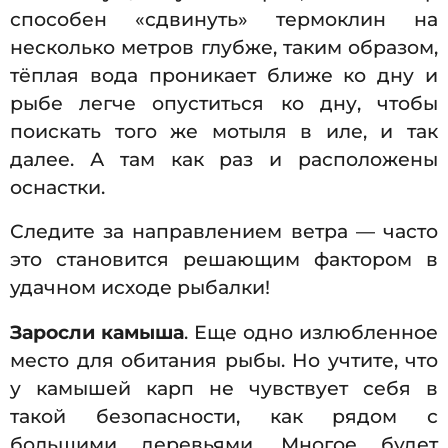
способен «сдвинуть» термоклин на
несколько метров глубже, таким образом,
тёплая вода проникает ближе ко дну и
рыбе легче опуститься ко дну, чтобы
поискать того же мотыля в иле, и так
далее. А там как раз и расположены
оснастки.
Следите за направлением ветра — часто
это становится решающим фактором в
удачном исходе рыбалки!
Заросли камыша
. Еще одно излюбленное
место для обитания рыбы. Но учтите, что
у камышей карп не чувствует себя в
такой безопасности, как рядом с
большими деревьями. Многое будет