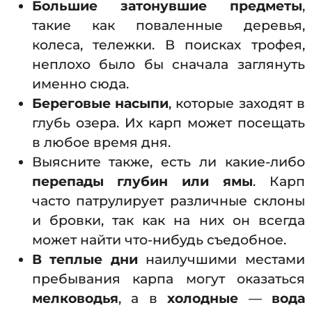
Большие затонувшие предметы
,
такие как поваленные деревья,
колеса, тележки. В поисках трофея,
неплохо было бы сначала заглянуть
именно сюда.
Береговые насыпи
, которые заходят в
глубь озера. Их карп может посещать
в любое время дня.
Выясните также, есть ли какие-либо
перепады глубин или ямы
. Карп
часто патрулирует различные склоны
и бровки, так как на них он всегда
может найти что-нибудь съедобное.
В теплые дни
наилучшими местами
пребывания карпа могут оказаться
мелководья
, а в
холодные
—
вода