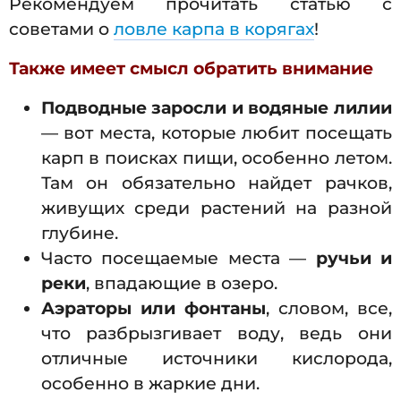
Рекомендуем прочитать статью с
советами о
ловле карпа в корягах
!
Также имеет смысл обратить внимание
Подводные заросли и водяные лилии
— вот места, которые любит посещать
карп в поисках пищи, особенно летом.
Там он обязательно найдет рачков,
живущих среди растений на разной
глубине.
Часто посещаемые места —
ручьи и
реки
, впадающие в озеро.
Аэраторы или фонтаны
, словом, все,
что разбрызгивает воду, ведь они
отличные источники кислорода,
особенно в жаркие дни.