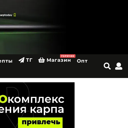
ГОРЯЧЕЕ
ТГ
Магазин
епты
Опт