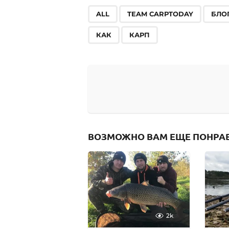
,
,
ALL
TEAM CARPTODAY
БЛО
КАК
КАРП
ВОЗМОЖНО ВАМ ЕЩЕ ПОНРА
2k