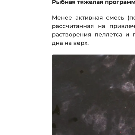
Рыбная тяжелая программа
Менее активная смесь (п
рассчитанная на привле
растворения пеллетса и 
дна на верх.