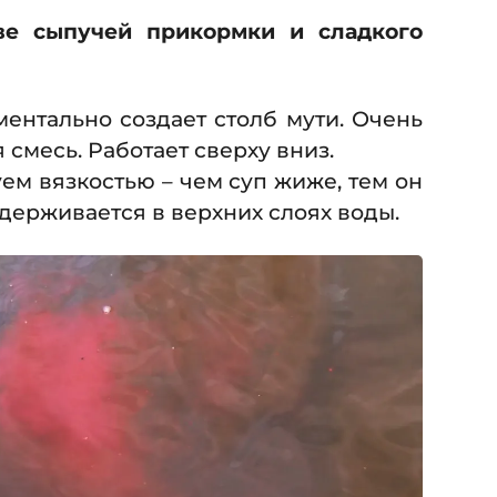
ве сыпучей прикормки и сладкого
ентально создает столб мути. Очень
 смесь. Работает сверху вниз.
ем вязкостью – чем суп жиже, тем он
держивается в верхних слоях воды.