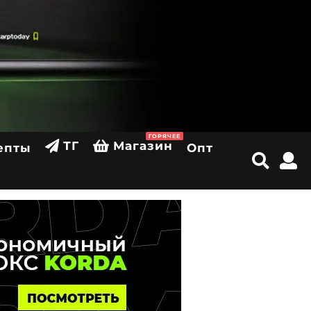
ГОРЯЧЕЕ
ТГ
Магазин
епты
Опт