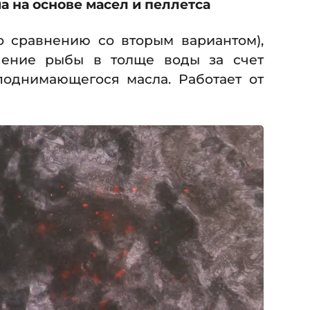
 на основе масел и пеллетса
о сравнению со вторым вариантом),
чение рыбы в толще воды за счет
поднимающегося масла. Работает от