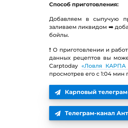
Способ приготовления:
Добавляем в сыпучую п
заливаем ликвидом ➡️ доб
бойлы.
❗️ О приготовлении и работ
данных рецептов вы може
Carptoday
«Ловля КАРПА 
просмотрев его с 1:04 мин 
Карповый телеграм
Телеграм-канал Ан