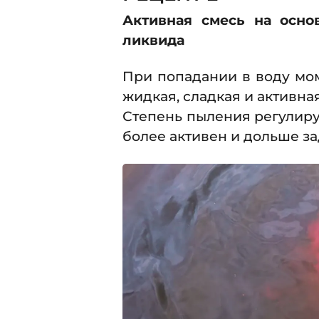
Активная смесь на осно
ликвида
При попадании в воду мом
жидкая, сладкая и активная
Степень пыления регулиру
более активен и дольше за