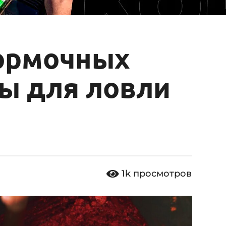
ормочных
ы для ловли
1k
просмотров