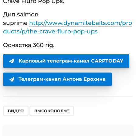
Crave Fluro Pop Ups.
Дип salmon
suprime
http://www.dynamitebaits.com/pro
ducts/p/the-crave-fluro-pop-ups
Оснастка 360 rig.
Карповый телеграм-канал CARPTODAY
Телеграм-канал Антона Ерохина
,
ВИДЕО
ВЫСОКОПОЛЬЕ