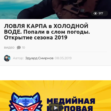
917
ЛОВЛЯ КАРПА в ХОЛОДНОЙ
ВОДЕ. Попали в слом погоды.
Открытие сезона 2019
10
ВИДЕО
Автор:
Эдуард Смирнов
08.05.2019
0
8
.
0
5
.
2
0
1
9