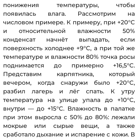
понижения температуры, чтобы
появилась влага. Рассмотрим на
числовом примере. К примеру, при +20°C
и относительной влажности 50%
конденсат начнёт выпадать, если
поверхность холоднее +9°C, а при той же
температуре и влажности 80% точка росы
поднимается до примерно +16,5°C.
Представим карпятника, который
вечером, когда снаружи было +20°C,
разбил лагерь и лёг спать. К утру
температура на улице упала до +10°C,
внутри — до +15°C. Влажность в палатке
при этом выросла с 50% до 80%: лежали
мокрые или сырые вещи, а также
сработало дыхание и испарение с кожи. В