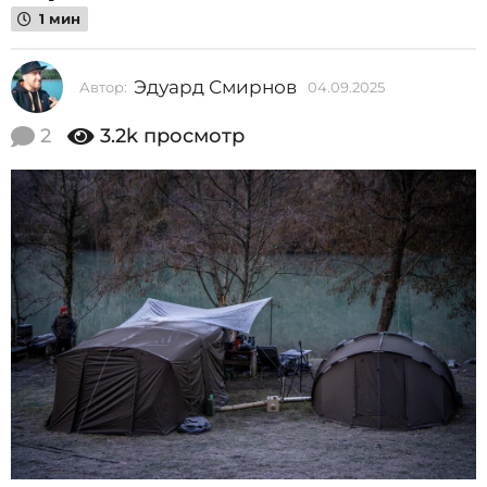
2
1 мин
0
2
Эдуард Смирнов
Автор:
04.09.2025
0
5
4
.
2
3.2k
просмотр
0
0
4
9
.
.
2
0
0
2
9
5
.
2
0
2
5