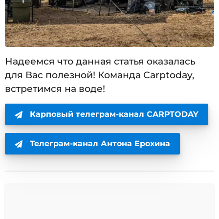
Надеемся что данная статья оказалась
для Вас полезной! Команда Carptoday,
встретимся на воде!
Карповый телеграм-канал CARPTODAY
Телеграм-канал Антона Ерохина