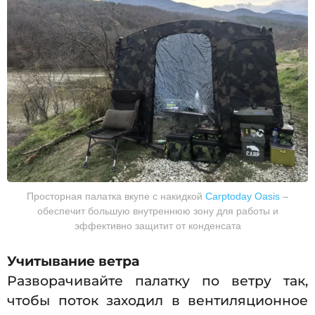
Просторная палатка вкупе с накидкой
Carptoday Oasis
–
обеспечит большую внутреннюю зону для работы и
эффективно защитит от конденсата
Учитывание ветра
Разворачивайте палатку по ветру так,
чтобы поток заходил в вентиляционное