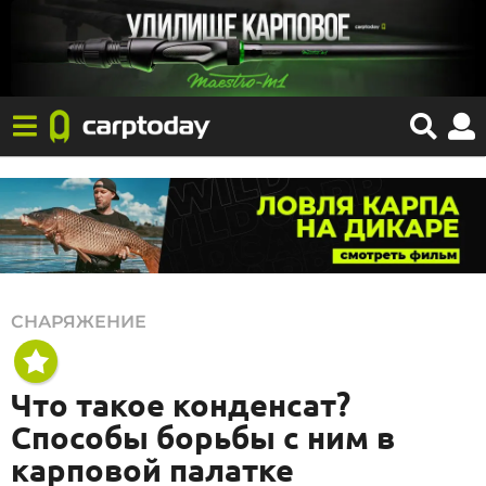
0
СНАРЯЖЕНИЕ
4
.
Что такое конденсат?
0
Способы борьбы с ним в
9
карповой палатке
.