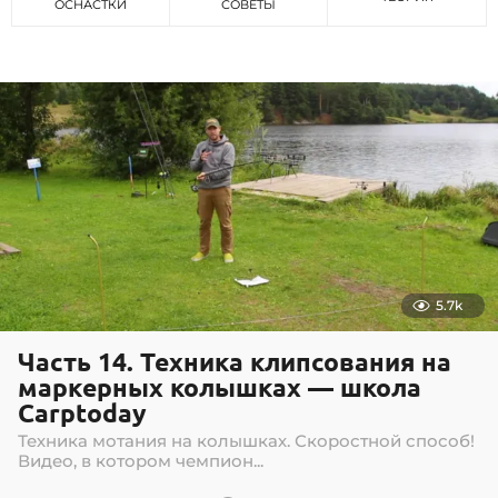
ОСНАСТКИ
СОВЕТЫ
5.7k
Часть 14. Техника клипсования на
маркерных колышках — школа
Carptoday
Техника мотания на колышках. Скоростной способ!
Видео, в котором чемпион...