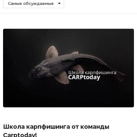
Самые обсуждаемые
Школа карпфишинга от команды
Carptoday!