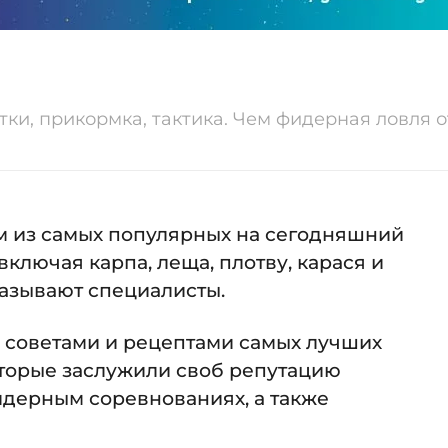
тки, прикормка, тактика. Чем фидерная ловля о
м из самых популярных на сегодняшний
ключая карпа, леща, плотву, карася и
 называют специалисты.
я советами и рецептами самых лучших
торые заслужили своб репутацию
дерным соревнованиях, а также