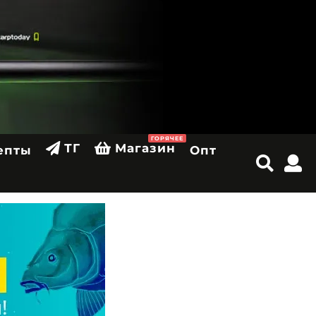
ГОРЯЧЕЕ
ТГ
Магазин
епты
Опт