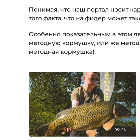
Понимая, что наш портал носит ка
того факта, что на фидер может та
Особенно показательным в этом яв
методную кормушку, или же метод-
методная кормушка).
4k