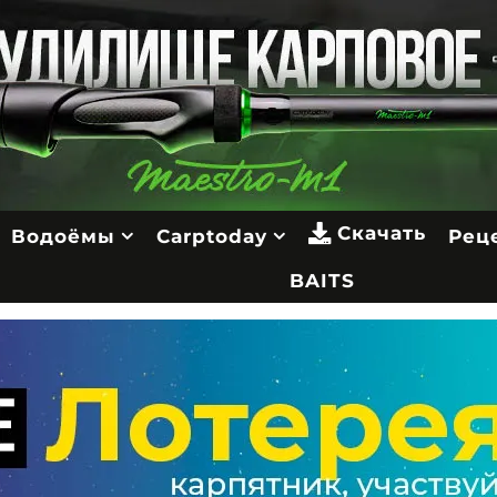
Скачать
Водоёмы
Carptoday
Рец
BAITS