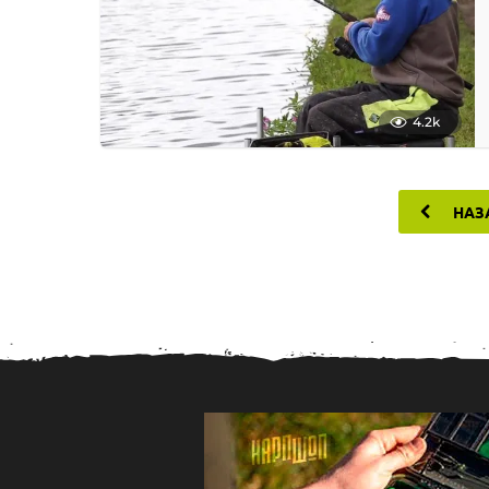
4.2k
НАЗ