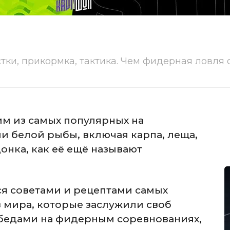
тки, прикормка, тактика. Чем фидерная ловля 
м из самых популярных на
и белой рыбы, включая карпа, леща,
донка, как её ещё называют
ся советами и рецептами самых
 мира, которые заслужили своб
бедами на фидерным соревнованиях,