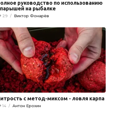
олное руководство по использованию
парышей на рыбалке
29
/
Виктор Фонарёв
итрость с метод-миксом - ловля карпа
14
/
Антон Ерохин