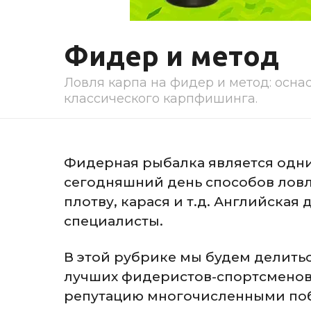
Фидер и метод
Ловля карпа на фидер и метод: оснас
классического карпфишинга.
Фидерная рыбалка является одни
сегодняшний день способов ловл
плотву, карася и т.д. Английская 
специалисты.
В этой рубрике мы будем делить
лучших фидеристов-спортсменов
репутацию многочисленными по