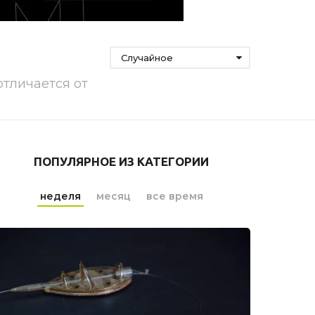
Случайное
отличается от
ПОПУЛЯРНОЕ ИЗ КАТЕГОРИИ
неделя
месяц
все время