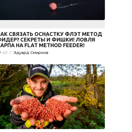
КАК СВЯЗАТЬ ОСНАСТКУ ФЛЭТ МЕТОД
ФИДЕР? СЕКРЕТЫ И ФИШКИ! ЛОВЛЯ
АРПА НА FLAT METHOD FEEDER!
43
/
Эдуард Смирнов