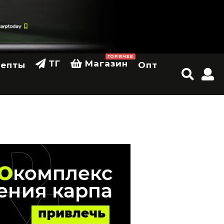
ГОРЯЧЕЕ
ТГ
Магазин
цепты
Опт