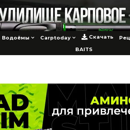
Скачать
Водоёмы
Carptoday
Ре
BAITS