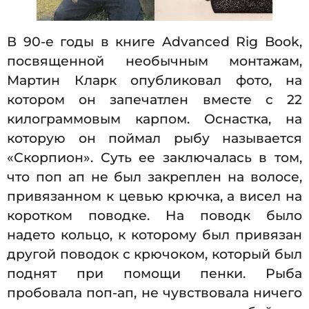
В 90-е годы в книге Advanced Rig Book,
посвященной необычным монтажам,
Мартин Кларк опубликовал фото, на
котором он запечатлен вместе с 22
килограммовым карпом. Оснастка, на
которую он поймал рыбу называется
«Скорпион». Суть ее заключалась в том,
что поп ап не был закреплен на волосе,
привязанном к цевью крючка, а висел на
коротком поводке. На поводк было
надето кольцо, к которому был привязан
другой поводок с крючоком, который был
поднят при помощи пенки. Рыба
пробовала поп-ап, не чувствовала ничего