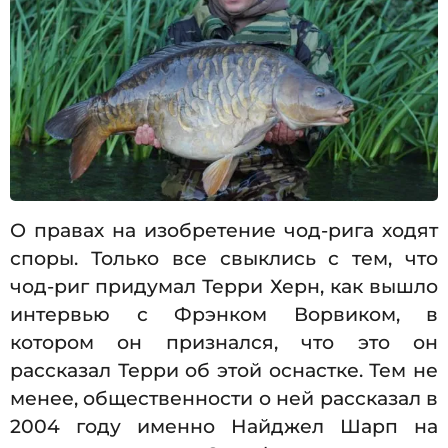
О правах на изобретение чод-рига ходят
споры. Только все свыклись с тем, что
чод-риг придумал Терри Херн, как вышло
интервью с Фрэнком Ворвиком, в
котором он признался, что это он
рассказал Терри об этой оснастке. Тем не
менее, общественности о ней рассказал в
2004 году именно Найджел Шарп на