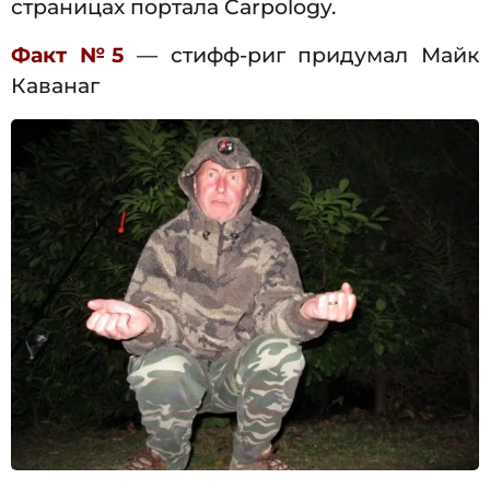
страницах портала Carpology.
Факт №5
— стифф-риг придумал Майк
Каванаг