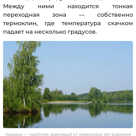
Между ними находится тонкая
переходная зона — собственно
термоклин, где температура скачком
падает на несколько градусов.
Карьеры — наиболее зависимый от термоклина тип водоемов