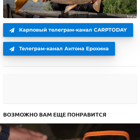
Карповый телеграм-канал CARPTODAY
Телеграм-канал Антона Ерохина
ВОЗМОЖНО ВАМ ЕЩЕ ПОНРАВИТСЯ