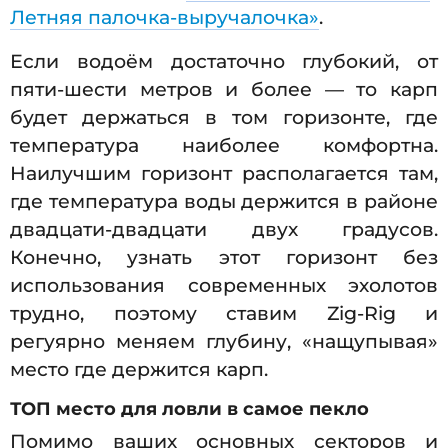
Летняя палочка-выручалочка»
.
Если водоём достаточно глубокий, от
пяти-шести метров и более — то карп
будет держаться в том горизонте, где
температура наиболее комфортна.
Наилучшим горизонт располагается там,
где температура воды держится в районе
двадцати-двадцати двух градусов.
Конечно, узнать этот горизонт без
использования современных эхолотов
трудно, поэтому ставим Zig-Rig и
регуярно меняем глубину, «нащупывая»
место где держится карп.
ТОП место для ловли в самое пекло
Помимо ваших основных секторов и