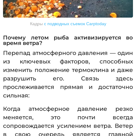
Кадры
с подводных съемок Carptoday
Почему летом рыба активизируется во
время ветра?
Перепад атмосферного давления — один
из ключевых факторов, способных
изменить положение термоклина и даже
разрушить его. Связь здесь
прослеживается прямая и достаточно
сильная:
Когда атмосферное давление резко
меняется, это почти всегда
сопровождается усилением ветра. Ветер
в свою очередь является главной