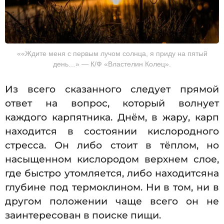
««Ждите меня с первым лучом солнца, я приду на пятый
день…» — К/Ф «Властелин Колец».
Из всего сказанного следует прямой
ответ на вопрос, который волнует
каждого карпятника. Днём, в жару, карп
находится в состоянии кислородного
стресса. Он либо стоит в тёплом, но
насыщенном кислородом верхнем слое,
где быстро утомляется, либо находитсяна
глубине под термоклином. Ни в том, ни в
другом положении чаще всего он не
заинтересован в поиске пищи.