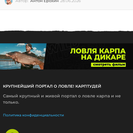
Автор:
Антон Ерохин
28.06.2026
2
8
.
0
6
.
2
0
2
6
КРУПНЕЙШИЙ ПОРТАЛ О ЛОВЛЕ! КАРПТУДЕЙ
Самый крупный и живой портал о ловле карпа и не
только.
Политика конфиденциальности