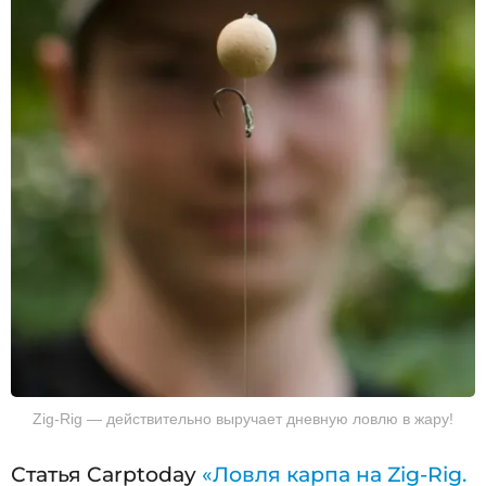
Zig-Rig — действительно выручает дневную ловлю в жару!
Статья Carptoday
«Ловля карпа на Zig-Rig.