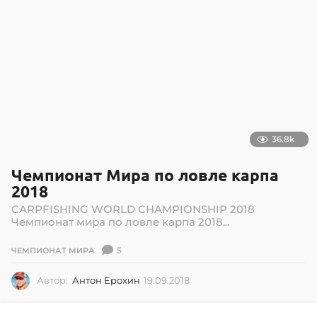
7
.
2
0
2
6
36.8k
Чемпионат Мира по ловле карпа
2018
CARPFISHING WORLD CHAMPIONSHIP 2018
Чемпионат мира по ловле карпа 2018...
5
ЧЕМПИОНАТ МИРА
Автор:
Антон Ерохин
19.09.2018
1
9
.