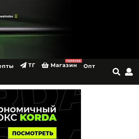
ГОРЯЧЕЕ
ТГ
Магазин
епты
Опт