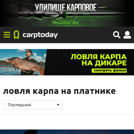
ловля карпа на платнике
Последний