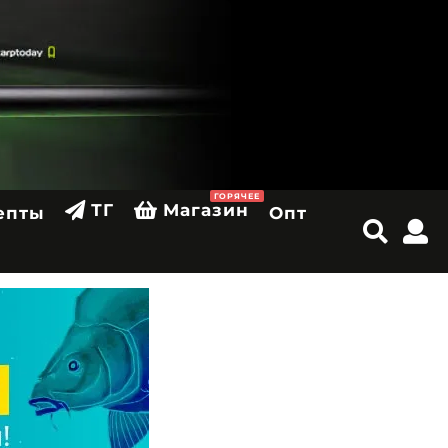
ГОРЯЧЕЕ
ТГ
Магазин
епты
Опт