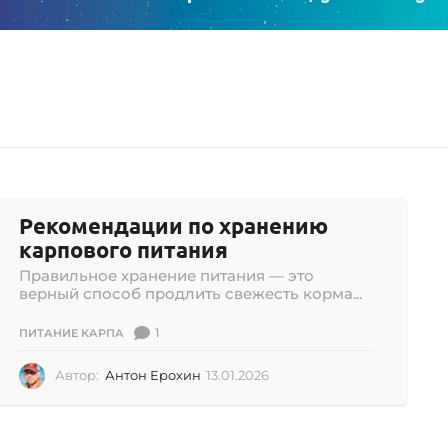
Рекомендации по хранению
карпового питания
Правильное хранение питания — это
верный способ продлить свежесть корма...
1
ПИТАНИЕ КАРПА
Автор:
Антон Ерохин
13.01.2026
1
3
.
0