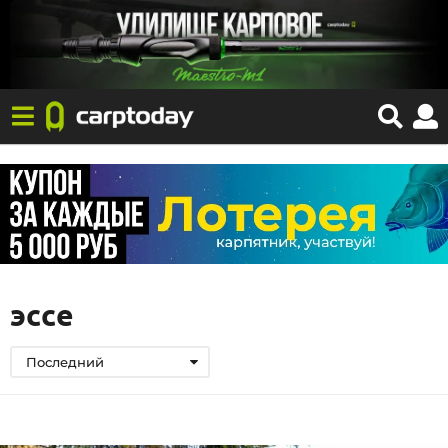
эссе
Последний