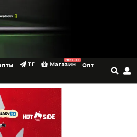
ГОРЯЧЕЕ
ТГ
Магазин
епты
Опт