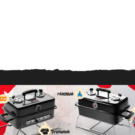
2
.
2
0
1
8