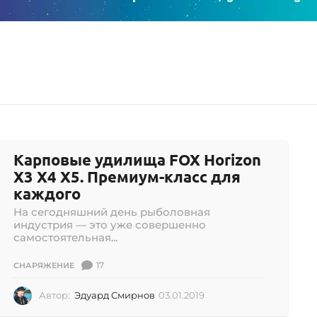
Карповые удилища FOX Horizon
X3 X4 X5. Премиум-класс для
каждого
На сегодняшний день рыболовная
индустрия — это уже совершенно
самостоятельная...
17
СНАРЯЖЕНИЕ
Автор:
Эдуард Смирнов
03.01.2019
0
2