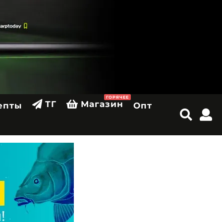
ГОРЯЧЕЕ
ТГ
Магазин
епты
Опт