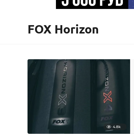
FOX Horizon
4.8k