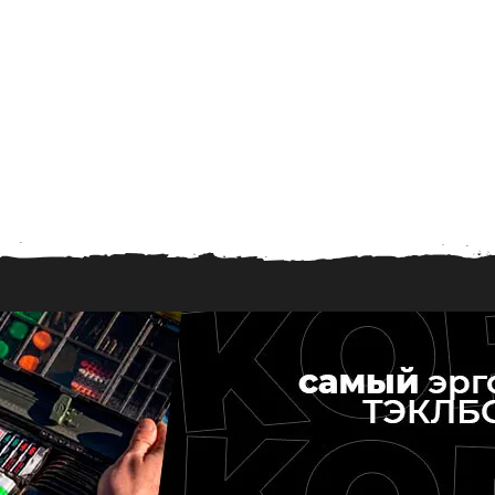
1
.
2
0
1
9