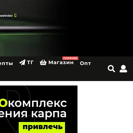
ГОРЯЧЕЕ
ТГ
Магазин
епты
Опт