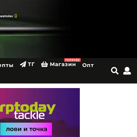
ГОРЯЧЕЕ
ТГ
Магазин
епты
Опт