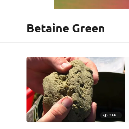
Betaine Green
2.6k