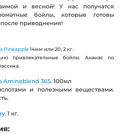
зимой и весной! У нас получатся
оматные бойлы, которые готовы
у после приводнения!
ts Pineapple
14мм или 20, 2 кг.
ьно привлекательные бойлы. Ананас по
лассика.
p Aminoblend 365
. 100мл
слотами и полезными веществами.
ть.
ay
. 1 кг.
ия: