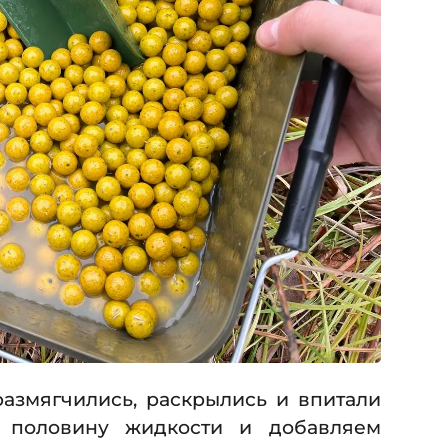
 размягчились, раскрылись и впитали
а половину жидкости и добавляем