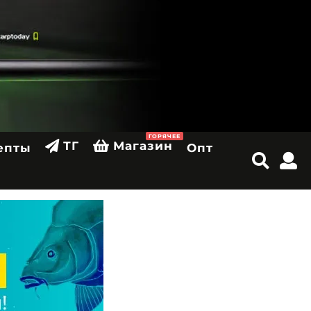
ГОРЯЧЕЕ
ТГ
Магазин
епты
Опт