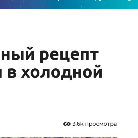
и
ный рецепт
 в холодной
3.6k
просмотра