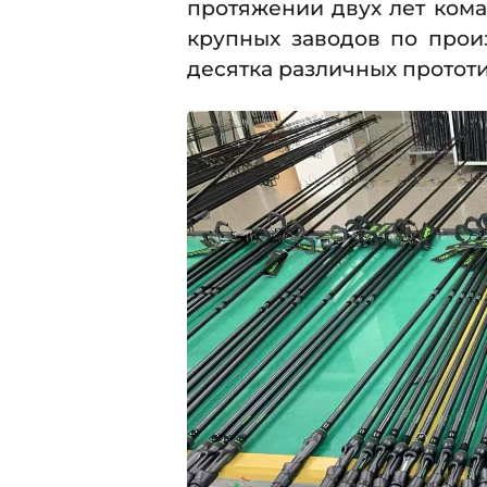
протяжении двух лет кома
крупных заводов по прои
десятка различных протот