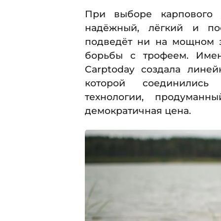
При выборе карпового 
надёжный, лёгкий и по
подведёт ни на мощном 
борьбы с трофеем. Име
Carptoday создала лине
которой соединились
технологии, продуман
демократичная цена.