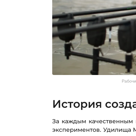
Рабочи
История созд
За каждым качественным 
экспериментов. Удилища M