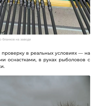
о бланков на заводе
 проверку в реальных условиях — на
ми оснастками, в руках рыболовов с
ки.