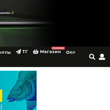
ГОРЯЧЕЕ
ТГ
Магазин
епты
Опт