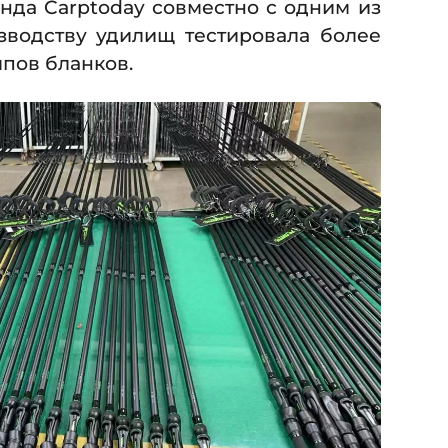
нда Carptoday совместно с одним из
зводству удилищ тестировала более
ипов бланков.