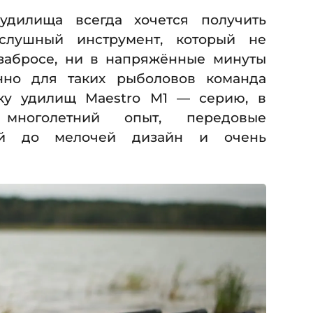
удилища всегда хочется получить
слушный инструмент, который не
забросе, ни в напряжённые минуты
нно для таких рыболовов команда
йку удилищ Maestro M1 — серию, в
 многолетний опыт, передовые
ный до мелочей дизайн и очень