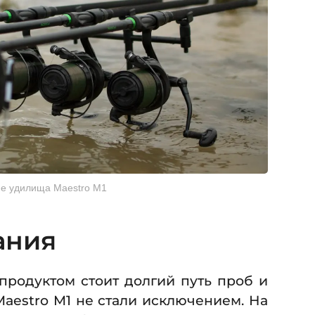
е удилища Maestro M1
ания
продуктом стоит долгий путь проб и
aestro M1 не стали исключением. На