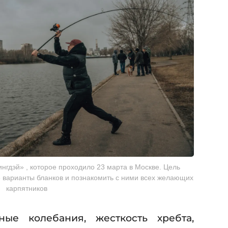
нгдэй» , которое проходило 23 марта в Москве. Цель
 варианты бланков и познакомить с ними всех желающих
карпятников
ные колебания, жесткость хребта,