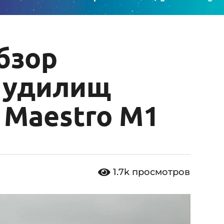
бзор
 удилищ
 Maestro M1
1.7k
просмотров