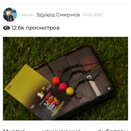
2
0
Эдуард Смирнов
Автор:
13.06.2025
1
2
3
.
12.6k
просмотров
5
0
1
6
.
3
2
.
0
2
0
5
6
.
2
0
2
5