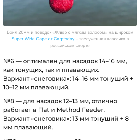
Бойл 20мм и поводок «Флюр с мягким волосом» на широком
Super Wide Gape от Carptoday
– заслуженная классика в
российском спорте
№6 — оптимален для насадок 14–16 мм,
как тонущих, так и плавающих.
Вариант «снеговика»: 14–16 мм тонущий +
10–12 мм плавающий.
№8 — для насадок 12–13 мм, отлично
работает в Flat и Method Feeder.
Вариант «снеговика»: 13 мм тонущий + 8
мм плавающий.