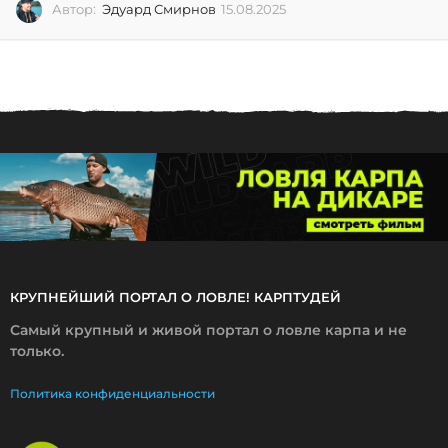
Автор:
Эдуард Смирнов
15.08.2025
1
5
.
0
8
.
2
0
2
5
КРУПНЕЙШИЙ ПОРТАЛ О ЛОВЛЕ! КАРПТУДЕЙ
Самый крупный и живой портал о ловле карпа и не
только.
Политика конфиденциальности