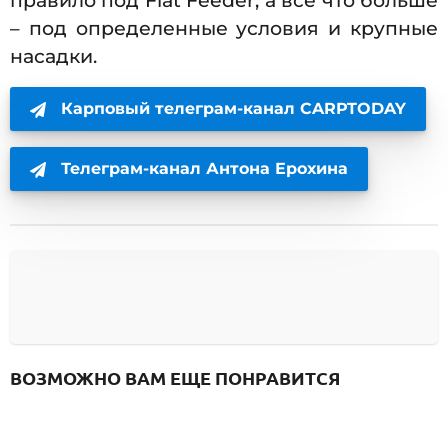
правило под Flat Feeder, а все что больше
– под определенные условия и крупные
насадки.
Карповый телеграм-канал CARPTODAY
Телеграм-канал Антона Ерохина
ВОЗМОЖНО ВАМ ЕЩЕ ПОНРАВИТСЯ