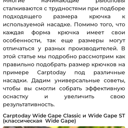
Многие начинающие рыболовы
сталкиваются с трудностями при подборе
подходящего размера крючка к
используемой насадке. Помимо того, что
каждая форма крючка имеет свои
особенности, так еще размеры могут
отличаться у разных производителей. В
этой статье мы подробно рассмотрим как
правильно подобрать размер крючков на
примере Carptoday под различные
насадки. Дадим универсальные советы,
чтобы вы смогли собрать эффективную
оснастку и увеличить свою
результативность.
Carptoday Wide Gape Classic и Wide Gape ST
(классическая Wide Gape)