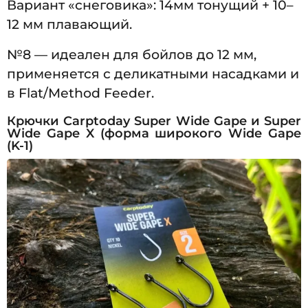
Вариант «снеговика»: 14мм тонущий + 10–
12 мм плавающий.
№8 — идеален для бойлов до 12 мм,
применяется с деликатными насадками и
в Flat/Method Feeder.
Крючки Carptoday Super Wide Gape и Super
Wide Gape X (форма широкого Wide Gape
(K-1)