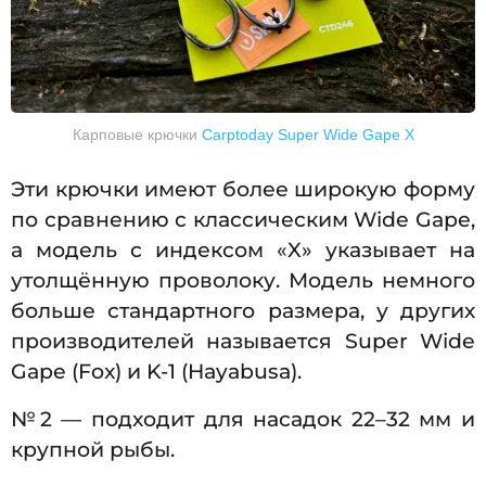
Карповые крючки
Carptoday Super Wide Gape X
Эти крючки имеют более широкую форму
по сравнению с классическим Wide Gape,
а модель с индексом «X» указывает на
утолщённую проволоку. Модель немного
больше стандартного размера, у других
производителей называется Super Wide
Gape (Fox) и K-1 (Hayabusa).
№2 — подходит для насадок 22–32 мм и
крупной рыбы.