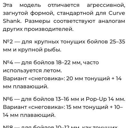
Эта модель отличается агрессивной,
загнутой формой, стандартной для Curve
Shank. Размеры соответствуют аналогам
других производителей.
№2 — для крупных тонущих бойлов 25–35
мм и крупной рыбы.
№4 — для бойлов 18–22 мм, часто
используется летом.
Вариант «снеговика»: 20 мм тонущий + 14
мм плавающий.
№6 — для бойлов 13–16 мм и Pop-Up 14 мм.
Вариант «снеговика»: 15 мм тонущий + 10–
14 мм плавающий.
№8 — для бойлов 10–12 мм, как тонущих,