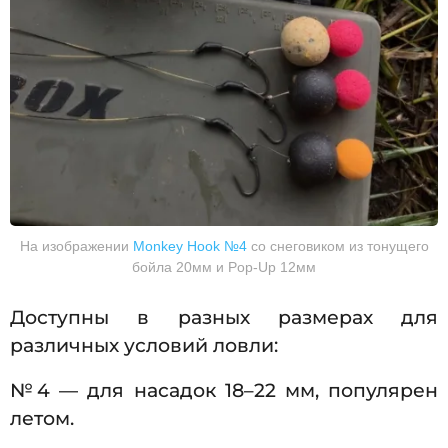
На изображении
Monkey Hook №4
со снеговиком из тонущего
бойла 20мм и Pop-Up 12мм
Доступны в разных размерах для
различных условий ловли:
№4 — для насадок 18–22 мм, популярен
летом.