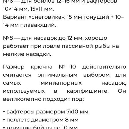
№6 — для бойлов 12–16 мм и вафтерсов
10×14 мм, 15×11 мм.
Вариант «снеговика»: 15 мм тонущий + 10–
14 мм плавающий.
№8 — для насадок до 12 мм, хорошо
работает при ловле пассивной рыбы на
мелкие насадки.
Размер крючка №10 действительно
считается оптимальным выбором для
самых миниатюрных насадок,
используемых в карпфишинге. Он
великолепно подходит под:
⦁ вафтерсы размером 7х10 мм
⦁ пеллетс диаметром 8 мм
⦁ тонущие бойлы до 10 мм