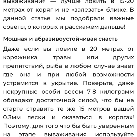
вываживания — лучше ловить в 15-20
метрах от коряг и не «залезать» ближе. В
данной статье мы подобрали важные
советы, о которых и расскажем дальше!
Мощная и абразивоустойчивая снасть
Даже если вы ловите в 20 метрах от
коряжника, травы или других
препятствий, рыба в любом случае знает
где она и при любой возможности
устремится в укрытие. Поверьте, даже
некрупные особи весом 7-8 килограмм
обладают достаточной силой, что бы на
старте стравить те же 15 метров вашей
0.3мм лески и оказаться в корягах!
Поэтому, для того что бы быть уверенным
на этапе вываживания используйте