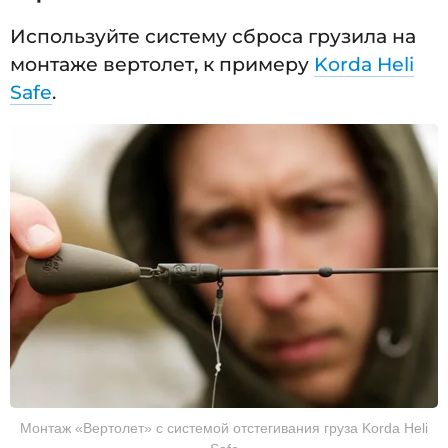
Используйте систему сброса грузила на
монтаже вертолет, к примеру
Korda Heli
Safe
.
Монтаж «Вертолет» с системой отстегивания груза Korda Heli