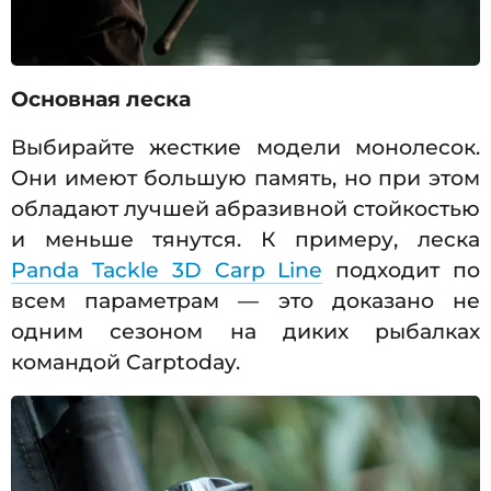
Основная леска
Выбирайте жесткие модели монолесок.
Они имеют большую память, но при этом
обладают лучшей абразивной стойкостью
и меньше тянутся. К примеру, леска
Panda Tackle 3D Carp Line
подходит по
всем параметрам — это доказано не
одним сезоном на диких рыбалках
командой Carptoday.