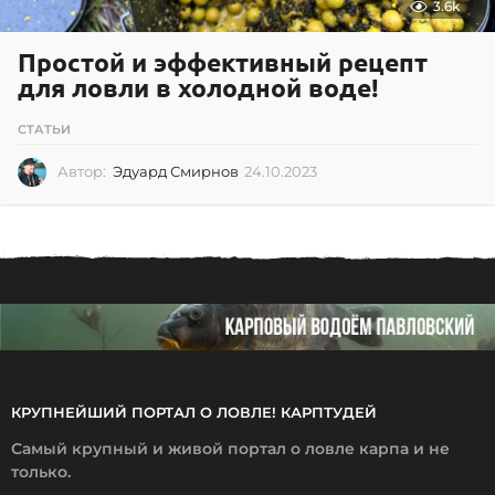
3.6k
Простой и эффективный рецепт
для ловли в холодной воде!
СТАТЬИ
Автор:
Эдуард Смирнов
24.10.2023
2
4
.
1
0
.
2
0
2
3
КРУПНЕЙШИЙ ПОРТАЛ О ЛОВЛЕ! КАРПТУДЕЙ
Самый крупный и живой портал о ловле карпа и не
только.