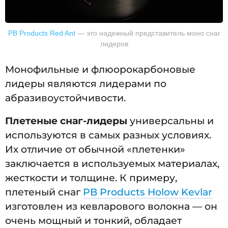
PB Products Red Ant
— это надежный представитель моно снаг
лидеров
Монофильные и флюорокарбоновые
лидеры являются лидерами по
абразивоустойчивости.
Плетеные снаг-лидеры
универсальны и
используются в самых разных условиях.
Их отличие от обычной «плетенки»
заключается в используемых материалах,
жесткости и толщине. К примеру,
плетеный снаг
PB Products Holow Kevlar
изготовлен из кевларового волокна — он
очень мощный и тонкий, обладает