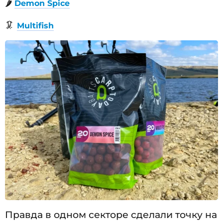
🌶
Demon Spice
🦑
Multifish
Правда в одном секторе сделали точку на