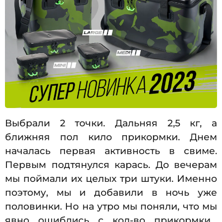
Выбрали 2 точки. Дальняя 2,5 кг, а
ближняя пол кило прикормки. Днем
началась первая активность в свиме.
Первым подтянулся карась. До вечерам
мы поймали их целых три штуки. Именно
поэтому, мы и добавили в ночь уже
половинки. Но на утро мы поняли, что мы
явно ошиблись с кол-во прикормки…