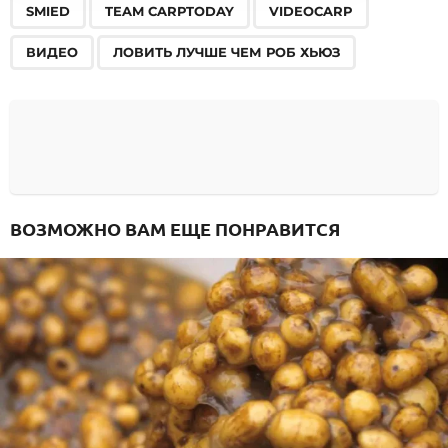
,
,
,
,
SMIED
TEAM CARPTODAY
VIDEOCARP
ВИДЕО
ЛОВИТЬ ЛУЧШЕ ЧЕМ РОБ ХЬЮЗ
ВОЗМОЖНО ВАМ ЕЩЕ ПОНРАВИТСЯ