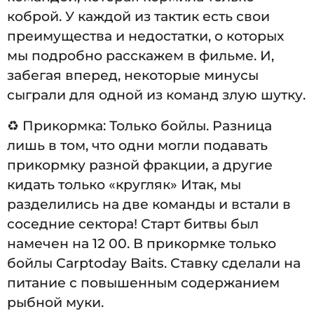
коброй. У каждой из тактик есть свои
преимущества и недостатки, о которых
мы подробно расскажем в фильме. И,
забегая вперед, некоторые минусы
сыграли для одной из команд злую шутку.
♻️ Прикормка: Только бойлы. Разница
лишь в том, что одни могли подавать
прикормку разной фракции, а другие
кидать только «кругляк» Итак, мы
разделились на две команды и встали в
соседние сектора! Старт битвы был
намечен на 12 00. В прикормке только
бойлы Carptoday Baits. Ставку сделали на
питание с повышенным содержанием
рыбной муки.