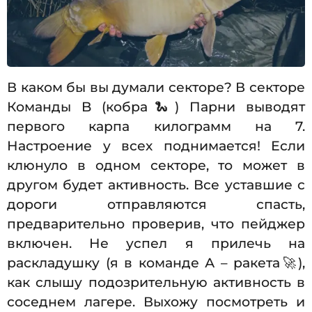
В каком бы вы думали секторе? В секторе
Команды B (кобра🐍) Парни выводят
первого карпа килограмм на 7.
Настроение у всех поднимается! Если
клюнуло в одном секторе, то может в
другом будет активность. Все уставшие с
дороги отправляются спасть,
предварительно проверив, что пейджер
включен. Не успел я прилечь на
раскладушку (я в команде А – ракета🚀),
как слышу подозрительную активность в
соседнем лагере. Выхожу посмотреть и