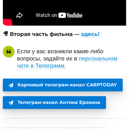
🎥 Вторая часть фильма —
здесь!
Если у вас возникли какие-либо
вопросы, задайте их в
персональном
чате в Телеграмм.
Карповый телеграм-канал CARPTODAY
Телеграм-канал Антона Ерохина