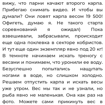
вижу, что парни качают второго карпа.
Прибегаю снимать видео. И чтобы вы
думали? Они ловят карпа весом 19 500!
Офигеть, думаю я. Не такого старта
соревнований я ожидал) Пока
взвешивали, забрасывали, происходит
еще одна поклевка в секторе кобристов.
И тут еще один экземпляр явно под 20 кг!
В темноте начинаем искать треногу с
весами и понимаем, что уронили ее воду.
Безуспешно попытались нащупать
ногами в воде, но слишком холодно.
Решаем отпустить карпа и искать весы
уже утром. Вес мы так и не узнали, но
рыба явно не маленькая. Она как раз на
фото. Можете сами прикинуть вес в