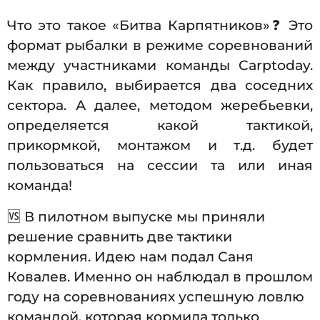
Что это такое «Битва Карпятников»❓ Это
формат рыбалки в режиме соревнований
между участниками команды Carptoday.
Как правило, выбирается два соседних
сектора. А далее, методом жеребьевки,
определяется какой тактикой,
прикормкой, монтажом и т.д. будет
пользоваться на сессии та или иная
команда!
🆚 В пилотном выпуске мы приняли
решение сравнить две тактики
кормления. Идею нам подал Саня
Ковалев. Именно он наблюдал в прошлом
году на соревнованиях успешную ловлю
командой, которая кормила только