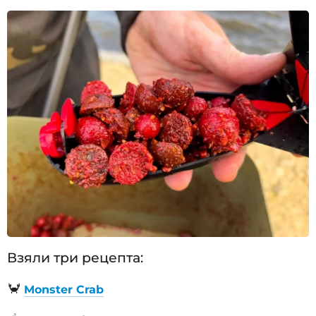
Взяли три рецепта:
🦀
Monster Crab