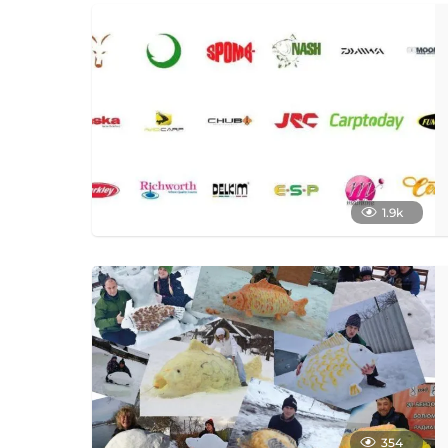
1.9k
354