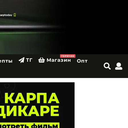
ГОРЯЧЕЕ
ТГ
Магазин
епты
Опт