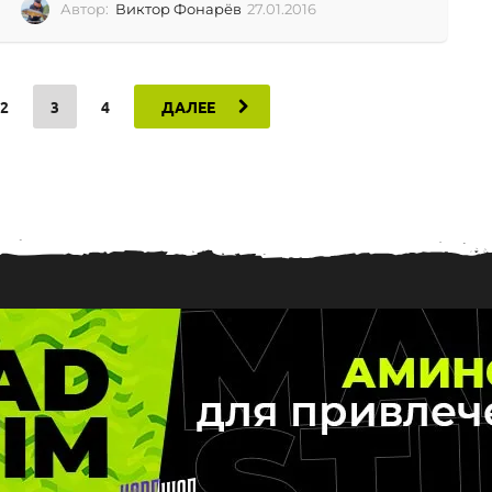
Автор:
Виктор Фонарёв
27.01.2016
2
7
.
0
1
2
3
4
ДАЛЕЕ
.
2
0
1
6