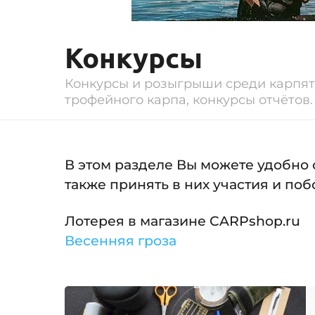
Конкурсы
Конкурсы и розыгрыши среди карпят
трофейного карпа, конкурсы отчётов.
В этом разделе Вы можете удобно 
также принять в них участия и поб
Лотерея в магазине CARPshop.ru
Весенняя гроза