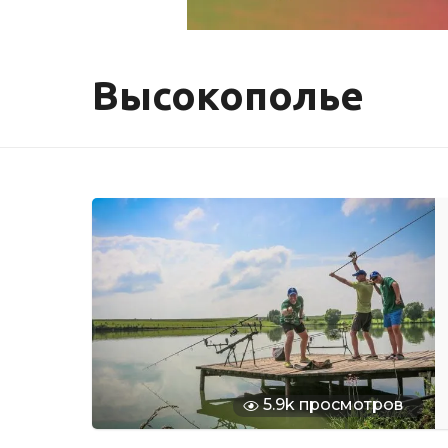
Высокополье
5.9k просмотров