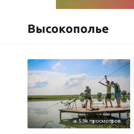
Высокополье
5.9k просмотров